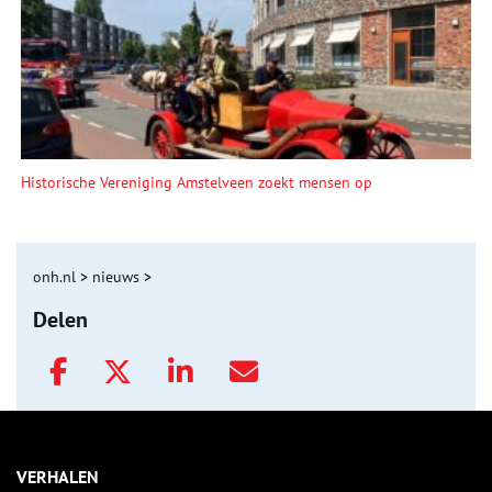
Historische Vereniging Amstelveen zoekt mensen op
onh.nl
>
nieuws
>
Delen
VERHALEN