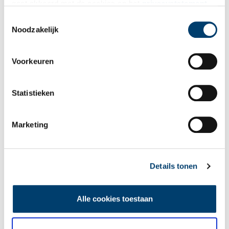
gaat akkoord met de cookies en het
privacystatement
als u onze website blijft gebruiken.
Toestemmingsselectie
Noodzakelijk
Voorkeuren
Statistieken
Marketing
Details tonen
Alle cookies toestaan