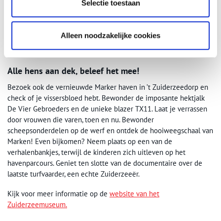
Selectie toestaan
Alleen noodzakelijke cookies
Scheepsmodel Staverse jol, 1900-1946. Collectie Zuiderzeemuseum.
Alle hens aan dek, beleef het mee!
Bezoek ook de vernieuwde Marker haven in ’t Zuiderzeedorp en
check of je vissersbloed hebt. Bewonder de imposante hektjalk
De Vier Gebroeders en de unieke blazer TX11. Laat je verrassen
door vrouwen die varen, toen en nu. Bewonder
scheepsonderdelen op de werf en ontdek de hooiweegschaal van
Marken! Even bijkomen? Neem plaats op een van de
verhalenbankjes, terwijl de kinderen zich uitleven op het
havenparcours. Geniet ten slotte van de documentaire over de
laatste turfvaarder, een echte Zuiderzeeër.
Kijk voor meer informatie op de
website van het
Zuiderzeemuseum.