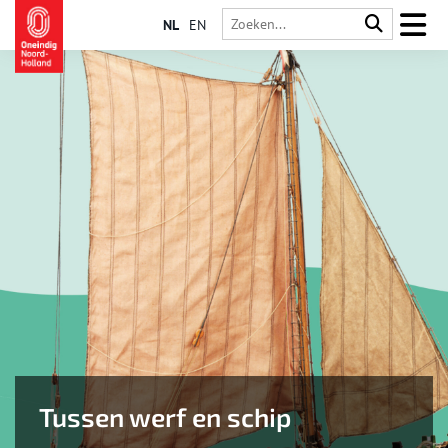
NL
EN
Tussen werf en schip