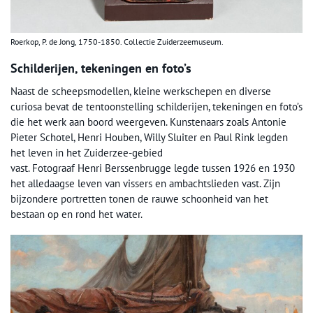
Roerkop, P. de Jong, 1750-1850. Collectie Zuiderzeemuseum.
Schilderijen, tekeningen en foto’s
Naast de scheepsmodellen, kleine werkschepen en diverse
curiosa bevat de tentoonstelling schilderijen, tekeningen en foto’s
die het werk aan boord weergeven. Kunstenaars zoals Antonie
Pieter Schotel, Henri Houben, Willy Sluiter en Paul Rink legden
het leven in het Zuiderzee-gebied
vast. Fotograaf Henri Berssenbrugge legde tussen 1926 en 1930
het alledaagse leven van vissers en ambachtslieden vast. Zijn
bijzondere portretten tonen de rauwe schoonheid van het
bestaan op en rond het water.