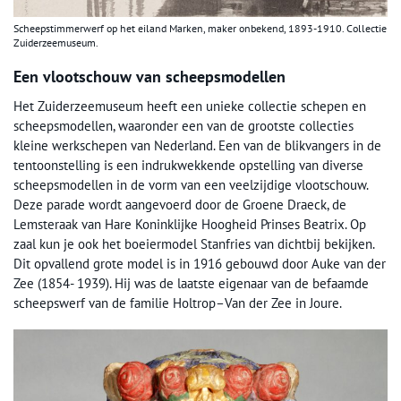
Scheepstimmerwerf op het eiland Marken, maker onbekend, 1893-1910. Collectie
Zuiderzeemuseum.
Een vlootschouw van scheepsmodellen
Het Zuiderzeemuseum heeft een unieke collectie schepen en
scheepsmodellen, waaronder een van de grootste collecties
kleine werkschepen van Nederland. Een van de blikvangers in de
tentoonstelling is een indrukwekkende opstelling van diverse
scheepsmodellen in de vorm van een veelzijdige vlootschouw.
Deze parade wordt aangevoerd door de Groene Draeck, de
Lemsteraak van Hare Koninklijke Hoogheid Prinses Beatrix. Op
zaal kun je ook het boeiermodel Stanfries van dichtbij bekijken.
Dit opvallend grote model is in 1916 gebouwd door Auke van der
Zee (1854- 1939). Hij was de laatste eigenaar van de befaamde
scheepswerf van de familie Holtrop–Van der Zee in Joure.