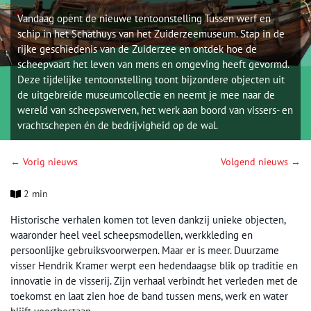
Vandaag opent de nieuwe tentoonstelling Tussen werf en
schip in het Schathuys van het Zuiderzeemuseum. Stap in de
rijke geschiedenis van de Zuiderzee en ontdek hoe de
scheepvaart het leven van mens en omgeving heeft gevormd.
Deze tijdelijke tentoonstelling toont bijzondere objecten uit
de uitgebreide museumcollectie en neemt je mee naar de
wereld van scheepswerven, het werk aan boord van vissers- en
vrachtschepen én de bedrijvigheid op de wal.
← Vorig nieuws
Volgend nieuws →
2 min
Historische verhalen komen tot leven dankzij unieke objecten,
waaronder heel veel scheepsmodellen, werkkleding en
persoonlijke gebruiksvoorwerpen. Maar er is meer. Duurzame
visser Hendrik Kramer werpt een hedendaagse blik op traditie en
innovatie in de visserij. Zijn verhaal verbindt het verleden met de
toekomst en laat zien hoe de band tussen mens, werk en water