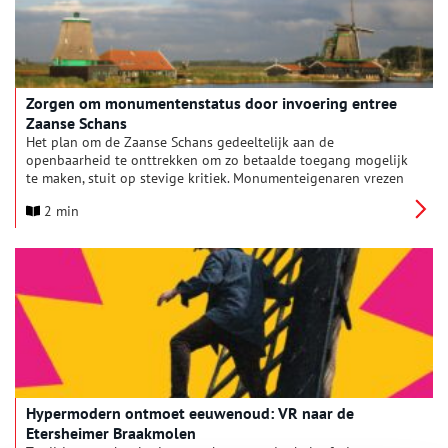
Zorgen om monumentenstatus door invoering entree
Zaanse Schans
Het plan om de Zaanse Schans gedeeltelijk aan de
openbaarheid te onttrekken om zo betaalde toegang mogelijk
te maken, stuit op stevige kritiek. Monumenteigenaren vrezen
voor de gevolgen, waaronder mogelijk verlies van de
2 min
monumentenstatus van hun panden.
Hypermodern ontmoet eeuwenoud: VR naar de
Etersheimer Braakmolen