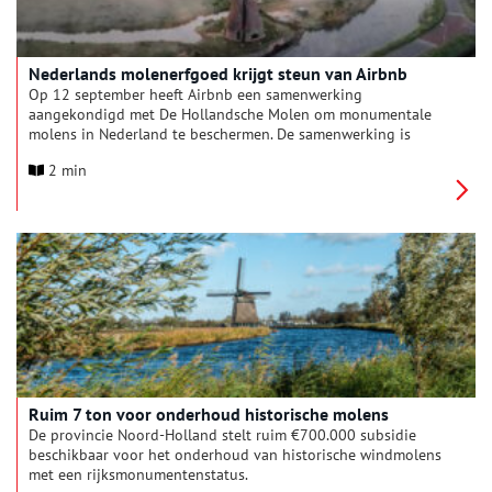
Nederlands molenerfgoed krijgt steun van Airbnb
Op 12 september heeft Airbnb een samenwerking
aangekondigd met De Hollandsche Molen om monumentale
molens in Nederland te beschermen. De samenwerking is
onderdeel van de belofte van Airbnb om unieke en historisch
2 min
belangrijke gebouwen in Europa te behouden.
Ruim 7 ton voor onderhoud historische molens
De provincie Noord-Holland stelt ruim €700.000 subsidie
beschikbaar voor het onderhoud van historische windmolens
met een rijksmonumentenstatus.