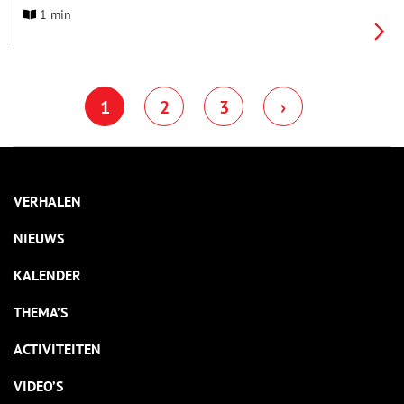
1 min
1
2
3
›
VERHALEN
NIEUWS
KALENDER
THEMA’S
ACTIVITEITEN
VIDEO’S