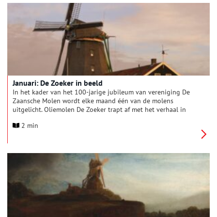
Januari: De Zoeker in beeld
In het kader van het 100-jarige jubileum van vereniging De
Zaansche Molen wordt elke maand één van de molens
uitgelicht. Oliemolen De Zoeker trapt af met het verhaal in
woord en beeld van de redding en verplaatsing van deze
2 min
prachtige molen. Verder zijn er uitgebreide rondleidingen en
demonstraties olieslaan bij inschrijving.