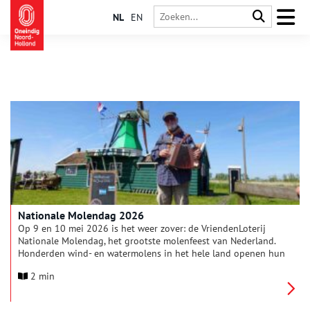
NL
EN
Nationale Molendag 2026
Op 9 en 10 mei 2026 is het weer zover: de VriendenLoterij
Nationale Molendag, het grootste molenfeest van Nederland.
Honderden wind- en watermolens in het hele land openen hun
deuren voor bezoekers. Ook de Zaanse molens zijn op
2 min
zaterdag 9 mei geopend. Ga op pad en kijk je ogen uit!