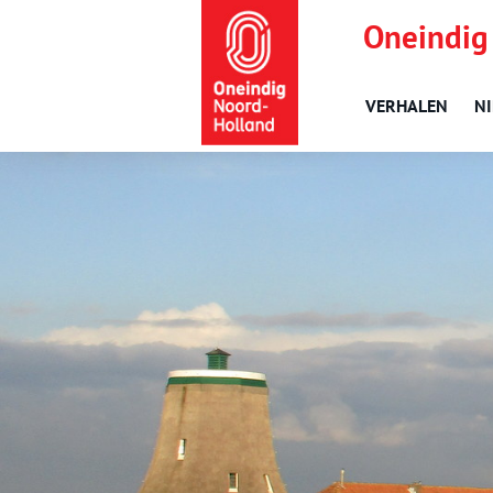
Oneindig
VERHALEN
N