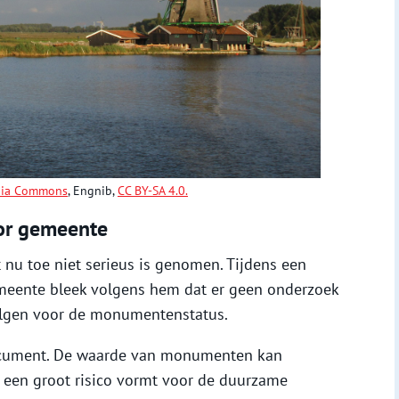
dia Commons
, Engnib,
CC BY-SA 4.0.
or gemeente
ot nu toe niet serieus is genomen. Tijdens een
meente bleek volgens hem dat er geen onderzoek
olgen voor de monumentenstatus.
ocument. De waarde van monumenten kan
 een groot risico vormt voor de duurzame