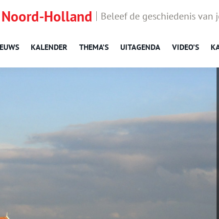
 Noord-Holland
Beleef de geschiedenis van 
IEUWS
KALENDER
THEMA’S
UITAGENDA
VIDEO’S
K