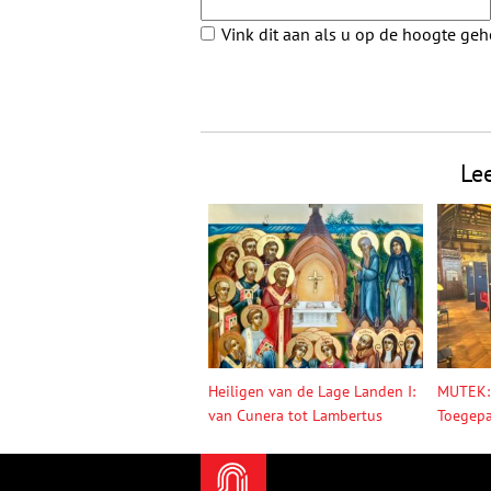
Vink dit aan als u op de hoogte ge
Le
Heiligen van de Lage Landen I:
MUTEK:
van Cunera tot Lambertus
Toegepa