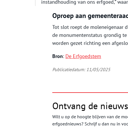
instandhouding van ons erfgoed,” waar
Oproep aan gemeenteraa
Tot slot roept de moleneigenaar 
de monumentenstatus grondig te 
worden gezet richting een afgeslo
Bron
:
De Erfgoedstem
Publicatiedatum: 11/05/2025
Ontvang de nieuws
Wilt u op de hoogte blijven van de moo
erfgoednieuws? Schrijf u dan nu in vo