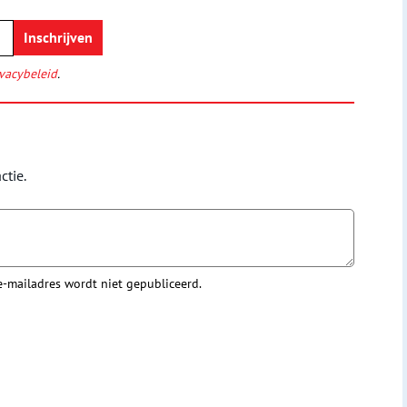
vacybeleid
.
ctie.
 e-mailadres wordt niet gepubliceerd.