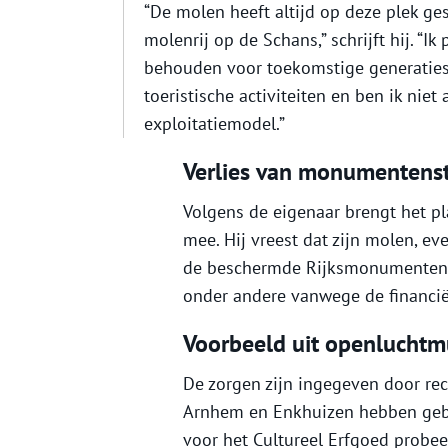
“De molen heeft altijd op deze plek ge
molenrij op de Schans,” schrijft hij. “I
behouden voor toekomstige generaties.
toeristische activiteiten en ben ik niet
exploitatiemodel.”
Verlies van monumentenst
Volgens de eigenaar brengt het pla
mee. Hij vreest dat zijn molen, e
de beschermde Rijksmonumentensta
onder andere vanwege de financië
Voorbeeld uit openluchtm
De zorgen zijn ingegeven door re
Arnhem en Enkhuizen hebben geb
voor het Cultureel Erfgoed probee