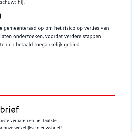
schuwt hij.
d
de gemeenteraad op om het risico op verlies van
laten onderzoeken, voordat verdere stappen
ten en betaald toegankelijk gebied.
brief
iste verhalen en het laatste
or onze wekelijkse nieuwsbrief!