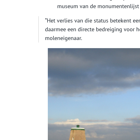
museum van de monumentenlijst 
“Het verlies van die status betekent ee
daarmee een directe bedreiging voor h
moleneigenaar.