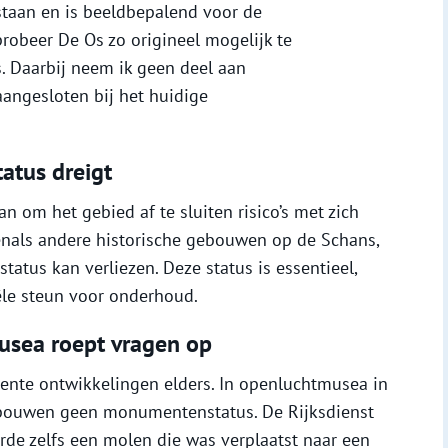
staan en is beeldbepalend voor de
k probeer De Os zo origineel mogelijk te
 Daarbij neem ik geen deel aan
 aangesloten bij het huidige
atus dreigt
n om het gebied af te sluiten risico’s met zich
venals andere historische gebouwen op de Schans,
tus kan verliezen. Deze status is essentieel,
le steun voor onderhoud.
usea roept vragen op
cente ontwikkelingen elders. In openluchtmusea in
ouwen geen monumentenstatus. De Rijksdienst
rde zelfs een molen die was verplaatst naar een