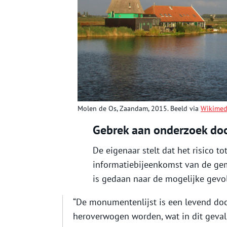
Molen de Os, Zaandam, 2015. Beeld via
Wikime
Gebrek aan onderzoek do
De eigenaar stelt dat het risico t
informatiebijeenkomst van de ge
is gedaan naar de mogelijke gev
“De monumentenlijst is een levend d
heroverwogen worden, wat in dit geval