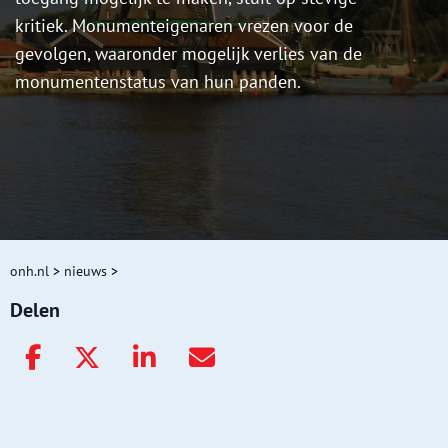
kritiek. Monumenteigenaren vrezen voor de
gevolgen, waaronder mogelijk verlies van de
monumentenstatus van hun panden.
onh.nl
>
nieuws
>
Delen