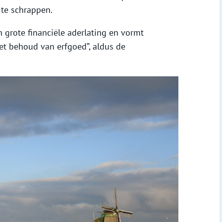
te schrappen.
n grote financiële aderlating en vormt
et behoud van erfgoed”, aldus de