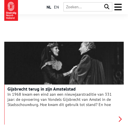
NL
EN
Gijsbrecht terug in zijn Amstelstad
In 1968 kwam een eind aan een nieuwjaarstraditie van 331
jaar: de opvoering van Vondels Gijsbrecht van Amstel in de
Stadsschouwburg. Hoe kwam dit gebruik tot stand? En hoe
liep het ooit stuk?