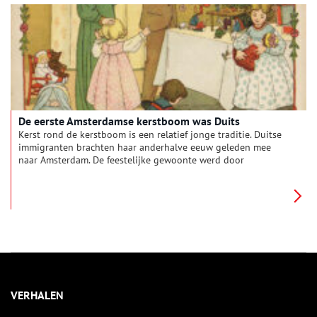
De eerste Amsterdamse kerstboom was Duits
Kerst rond de kerstboom is een relatief jonge traditie. Duitse
immigranten brachten haar anderhalve eeuw geleden mee
naar Amsterdam. De feestelijke gewoonte werd door
ambitieuze dominees aangewakkerd en populair gemaakt door
slimme middenstanders.
VERHALEN