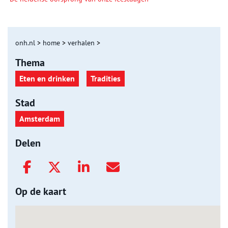
onh.nl
>
home
>
verhalen
>
Thema
Eten en drinken
Tradities
Stad
Amsterdam
Delen
Op de kaart