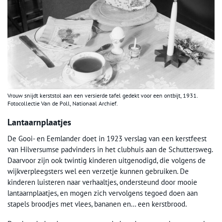
Vrouw snijdt kerststol aan een versierde tafel gedekt voor een ontbijt, 1931.
Fotocollectie Van de Poll, Nationaal Archief.
Lantaarnplaatjes
De Gooi- en Eemlander doet in 1923 verslag van een kerstfeest
van Hilversumse padvinders in het clubhuis aan de Schuttersweg.
Daarvoor zijn ook twintig kinderen uitgenodigd, die volgens de
wijkverpleegsters wel een verzetje kunnen gebruiken. De
kinderen luisteren naar verhaaltjes, ondersteund door mooie
lantaarnplaatjes, en mogen zich vervolgens tegoed doen aan
stapels broodjes met vlees, bananen en… een kerstbrood.