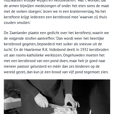
muzikanten vrolijke wijsjes en Heilsliederen. ‘Was ’t wonder, dat
de armen bijwijlen medezongen of onder het eten soms de maat
met de vorken sloegen,’ lezen we in een krantenverslag. Na het
kerstfeest krijgt iedereen een kerstbrood mee ‘waarvan zij thuis
zouden smullen.’
De Zaanlander plaatst een gedicht over het kerstfeest, waarin we
de volgende strofen aantreffen: ‘Dan wordt weer het heerlijke
kerstbrood gegeten, bepoederd met suiker als sneeuw uit de
lucht.’ En de Haarlemse R.K. Volksbond deelt in 1932 kerstbroden
uit aan rooms-katholieke werklozen. Ongehuwden moeten het
met een kerstbrood van een pond doen, maar heb je goed naar
meneer pastoor geluisterd en méér dan zes kinderen op de
wereld gezet, dan kun je een brood van vijf pond tegemoet zien.