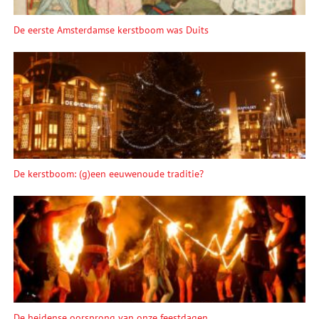
De eerste Amsterdamse kerstboom was Duits
De kerstboom: (g)een eeuwenoude traditie?
De heidense oorsprong van onze feestdagen