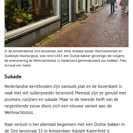
In de Amsterdamse Sint Jansstraat, een smal straatje tussen Warmoesstraat en
Oudezijds Voorburgwal, was rond 1865 een Duitse bakker gevestigd, die volgens
de overlevering de Weihnachtsstol in Nederland geïntroduceerd zou hebben. Foto:
Arnoud van Soest.
Sukade
Nederlandse kerstbroden zijn vanouds plat en de bovenkant is
vaak met wit suikerpoeder bestrooid. Meestal zijn ze gevuld met
pruimen, rozijnen en sukade. Maar in de tweede helft van de
negentiende eeuw dient zich een nieuwe variant aan: de
Weihnachtsstol.
Naar verluid is het allemaal begonnen met een Duitse bakker in
de Sint Jansstraat 33 in Amsterdam. Adolph Katterfeld is