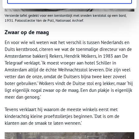
Versierde tafel gedekt voor een kerstontbijt met sneden kerststol op een bord,
1931. Fotocollectie Van de Poll, Nationaal Archief.
Zwaar op de maag
En voor wie wil weten wat het verschil is tussen Nederlands en
Duits kerstbrood, citeren we wat de toenmalige directeur van de
Amsterdamse bakkerij Rekers, Hendrik Wolkers, in 1983 aan De
Telegraaf verklapt. ‘Ik moest vroeger aan hotel Schiller in
Amsterdam altijd de échte Weihnachtsstol leveren. Die zijn veel
vetter dan de onze, omdat de Duitsers bijna twee keer zoveel
boter gebruiken.’ Wolkers vindt de Duitse stol erg lekker, maar ‘hij
ligt eigenlijk nogal zwaar op de maag. Een dun plakje is eigenlijk
meer dan genoeg.’
Tevens verklaart hij waarom de meeste winkels eerst met
kinderachtig kleine proefstolletjes beginnen. ‘Dat is om de
klanten aan de smaak te laten wennen.’