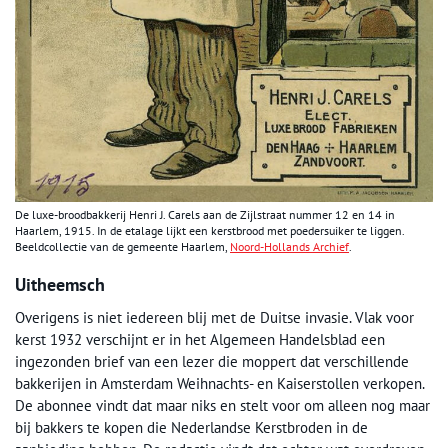
De luxe-broodbakkerij Henri J. Carels aan de Zijlstraat nummer 12 en 14 in
Haarlem, 1915. In de etalage lijkt een kerstbrood met poedersuiker te liggen.
Beeldcollectie van de gemeente Haarlem,
Noord-Hollands Archief
.
Uitheemsch
Overigens is niet iedereen blij met de Duitse invasie. Vlak voor
kerst 1932 verschijnt er in het Algemeen Handelsblad een
ingezonden brief van een lezer die moppert dat verschillende
bakkerijen in Amsterdam Weihnachts- en Kaiserstollen verkopen.
De abonnee vindt dat maar niks en stelt voor om alleen nog maar
bij bakkers te kopen die Nederlandse Kerstbroden in de