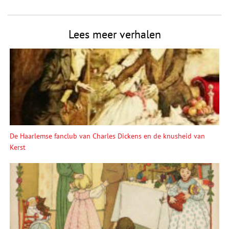
Lees meer verhalen
De Haarlemse fanclub van Charles Dickens en de knusheid van
Kerst