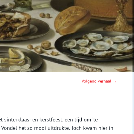
Volgend verhaal →
interklaas- en kerstfeest, een tijd om ‘te
s Vondel het zo mooi uitdrukte. Toch kwam hier in