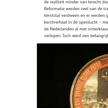
de realiteit minder van terecht d
Reformatie werden veel van de tra
kerststal verdween en er werden g
kerstverhaal in de openlucht – m
de Nederlanden al met sinterklaas 
verlopen. Toch werd een belangrijk