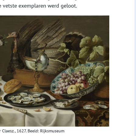
 vetste exemplaren werd geloot.
er Claesz., 1627. Beeld: Rijksmuseum