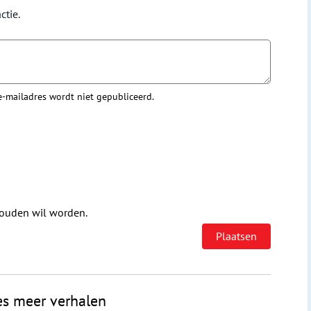
ctie.
 e-mailadres wordt niet gepubliceerd.
houden wil worden.
es meer verhalen