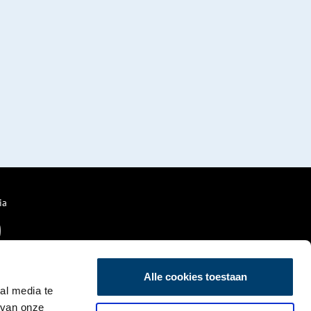
ia
Alle cookies toestaan
al media te
 van onze