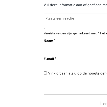
Vul deze informatie aan of geef een rea
Vereiste velden zijn gemarkeerd met *. Het
Naam
*
E-mail
*
Vink dit aan als u op de hoogte ge
Le