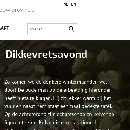
NL
EN
jouw provincie
AART
Dikkevretsavond
Zo komen we de donkere wintermaanden wel
door! De oude man op de afbeelding hieronder
heeft niets te klagen. Hij zit lekker warm bij het
vuur en naast hem staat een fraai gedekte tafel.
Op de achtergrond zijn schaatsende en kolvende
figuren te zien. Kolven is een traditioneel