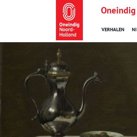
Oneindig
VERHALEN
N