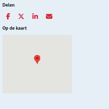
Delen
Op de kaart