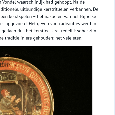
an Vondel waarschijnlijk had gehoopt. Na de
ditionele, uitbundige kerstrituelen verbannen. De
een kerstspelen – het naspelen van het Bijbelse
eer opgevoerd. Het geven van cadeautjes werd in
gedaan dus het kerstfeest zal redelijk sober zijn
e traditie in ere gehouden: het vele eten.