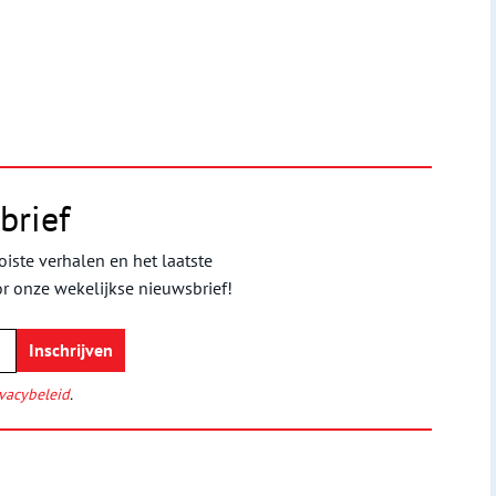
brief
iste verhalen en het laatste
or onze wekelijkse nieuwsbrief!
vacybeleid
.