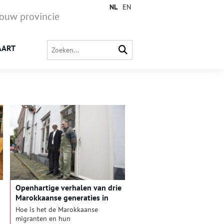
NL
EN
jouw provincie
AART
Openhartige verhalen van drie
Marokkaanse generaties in
Alkmaar
Hoe is het de Marokkaanse
migranten en hun