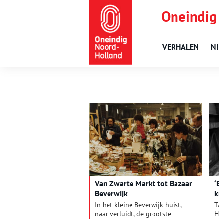
Oneindig
VERHALEN
N
Van Zwarte Markt tot Bazaar
‘
Beverwijk
k
In het kleine Beverwijk huist,
T
naar verluidt, de grootste
H