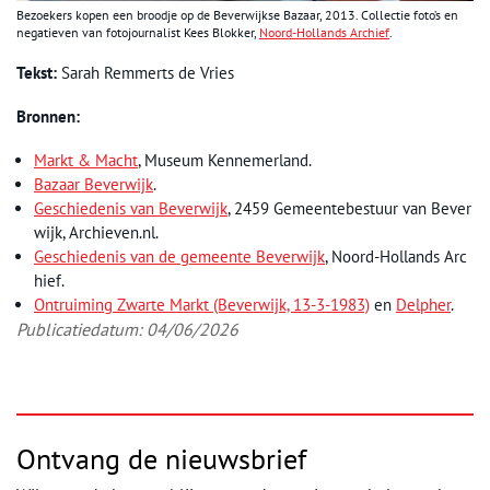
Bezoekers kopen een broodje op de Beverwijkse Bazaar, 2013. Collectie foto’s en
negatieven van fotojournalist Kees Blokker,
Noord-Hollands Archief
.
Tekst:
Sarah Remmerts de Vries
Bronnen:
Markt & Macht
, Museum Kennemerland.
Bazaar Beverwijk
.
Geschiedenis van Beverwijk
, 2459 Gemeentebestuur van Bever
wijk, Archieven.nl.
Geschiedenis van de gemeente Beverwijk
, Noord-Hollands Arc
hief.
Ontruiming Zwarte Markt (Beverwijk, 13-3-1983)
en
Delpher
.
Publicatiedatum: 04/06/2026
Ontvang de nieuwsbrief