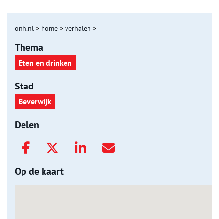
onh.nl
>
home
>
verhalen
>
Thema
Eten en drinken
Stad
Beverwijk
Delen
Op de kaart