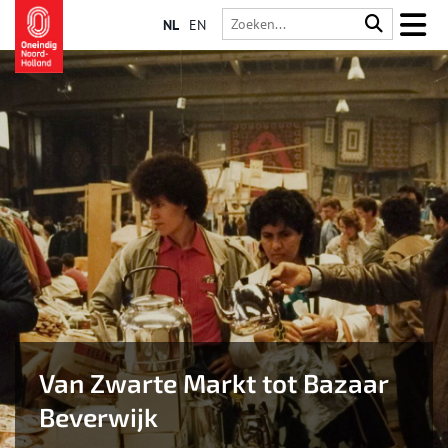
NL
EN
Van Zwarte Markt tot Bazaar
Beverwijk