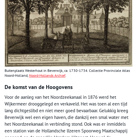
Buitenplaats Westerhout in Beverwijk, ca. 1730-1734. Collectie Provinciale Atlas
Noord-Holland,
Noord-Hollands Archief
.
De komst van de Hoogovens
Voor de aanleg van het Noordzeekanaal in 1876 werd het
Wijkermeer drooggelegd en verkaveld. Het was toen al een tijd
lang dichtgeslibd en niet meer goed bevaarbaar. Gelukkig kreeg
Beverwijk wel een eigen haven, die dankzij een smal water met
het Noordzeekanaal in verbinding stond. Ook was er inmiddels
een station van de Hollandsche IJzeren Spoorweg Maatschappij