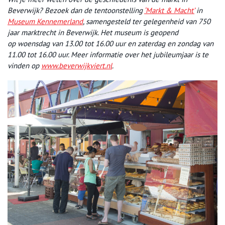
Beverwijk? Bezoek dan de tentoonstelling
‘Markt & Macht’
in
Museum Kennemerland
, samengesteld ter gelegenheid van 750
jaar marktrecht in Beverwijk. Het museum is geopend
op woensdag van 13.00 tot 16.00 uur en zaterdag en zondag van
11.00 tot 16.00 uur. Meer informatie over het jubileumjaar is te
vinden op
www.beverwijkviert.nl
.