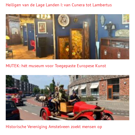
Heiligen van de Lage Landen I: van Cunera tot Lambertus
MUTEK: hét museum voor Toegepaste Europese Kunst
Historische Vereniging Amstelveen zoekt mensen op