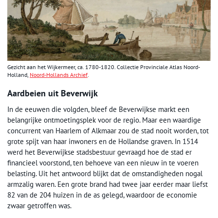
Gezicht aan het Wijkermeer, ca. 1780-1820. Collectie Provinciale Atlas Noord-
Holland,
Noord-Hollands Archief
.
Aardbeien uit Beverwijk
In de eeuwen die volgden, bleef de Beverwijkse markt een
belangrijke ontmoetingsplek voor de regio. Maar een waardige
concurrent van Haarlem of Alkmaar zou de stad nooit worden, tot
grote spijt van haar inwoners en de Hollandse graven. In 1514
werd het Beverwijkse stadsbestuur gevraagd hoe de stad er
financieel voorstond, ten behoeve van een nieuw in te voeren
belasting. Uit het antwoord blijkt dat de omstandigheden nogal
armzalig waren. Een grote brand had twee jaar eerder maar liefst
82 van de 204 huizen in de as gelegd, waardoor de economie
zwaar getroffen was.