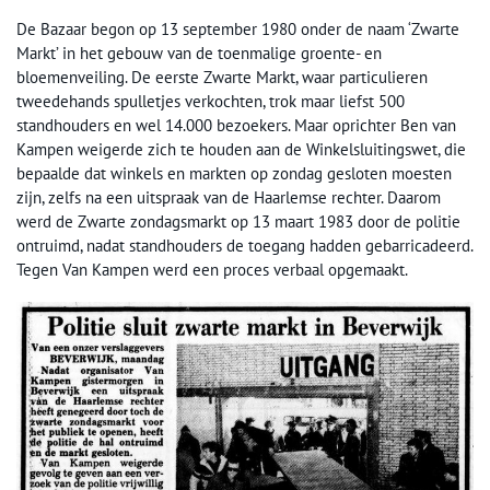
De Bazaar begon op 13 september 1980 onder de naam ‘Zwarte
Markt’ in het gebouw van de toenmalige groente- en
bloemenveiling. De eerste Zwarte Markt, waar particulieren
tweedehands spulletjes verkochten, trok maar liefst 500
standhouders en wel 14.000 bezoekers. Maar oprichter Ben van
Kampen weigerde zich te houden aan de Winkelsluitingswet, die
bepaalde dat winkels en markten op zondag gesloten moesten
zijn, zelfs na een uitspraak van de Haarlemse rechter. Daarom
werd de Zwarte zondagsmarkt op 13 maart 1983 door de politie
ontruimd, nadat standhouders de toegang hadden gebarricadeerd.
Tegen Van Kampen werd een proces verbaal opgemaakt.