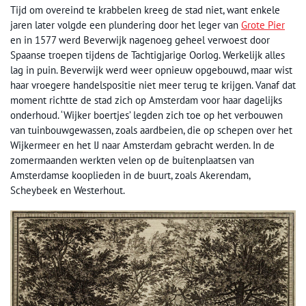
Tijd om overeind te krabbelen kreeg de stad niet, want enkele
jaren later volgde een plundering door het leger van
Grote Pier
en in 1577 werd Beverwijk nagenoeg geheel verwoest door
Spaanse troepen tijdens de Tachtigjarige Oorlog. Werkelijk alles
lag in puin. Beverwijk werd weer opnieuw opgebouwd, maar wist
haar vroegere handelspositie niet meer terug te krijgen. Vanaf dat
moment richtte de stad zich op Amsterdam voor haar dagelijks
onderhoud. ‘Wijker boertjes’ legden zich toe op het verbouwen
van tuinbouwgewassen, zoals aardbeien, die op schepen over het
Wijkermeer en het IJ naar Amsterdam gebracht werden. In de
zomermaanden werkten velen op de buitenplaatsen van
Amsterdamse kooplieden in de buurt, zoals Akerendam,
Scheybeek en Westerhout.