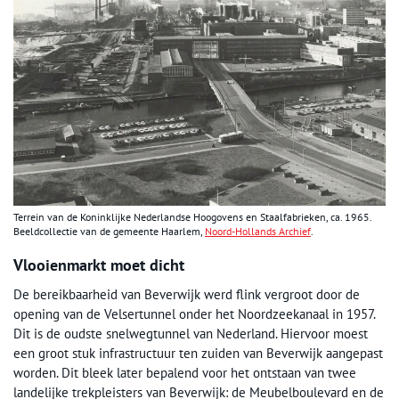
Terrein van de Koninklijke Nederlandse Hoogovens en Staalfabrieken, ca. 1965.
Beeldcollectie van de gemeente Haarlem,
Noord-Hollands Archief
.
Vlooienmarkt moet dicht
De bereikbaarheid van Beverwijk werd flink vergroot door de
opening van de Velsertunnel onder het Noordzeekanaal in 1957.
Dit is de oudste snelwegtunnel van Nederland. Hiervoor moest
een groot stuk infrastructuur ten zuiden van Beverwijk aangepast
worden. Dit bleek later bepalend voor het ontstaan van twee
landelijke trekpleisters van Beverwijk: de Meubelboulevard en de