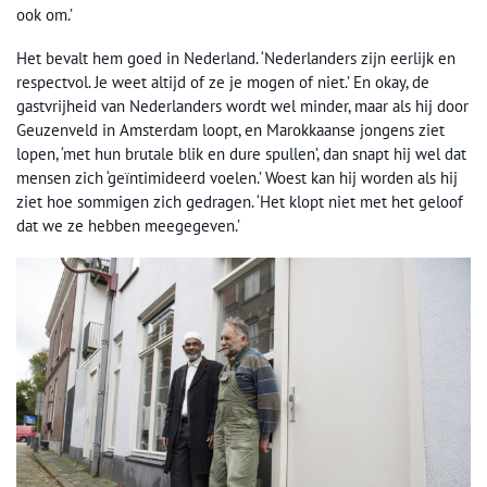
ook om.’
Het bevalt hem goed in Nederland. ‘Nederlanders zijn eerlijk en
respectvol. Je weet altijd of ze je mogen of niet.’ En okay, de
gastvrijheid van Nederlanders wordt wel minder, maar als hij door
Geuzenveld in Amsterdam loopt, en Marokkaanse jongens ziet
lopen, ‘met hun brutale blik en dure spullen’, dan snapt hij wel dat
mensen zich ‘geïntimideerd voelen.’ Woest kan hij worden als hij
ziet hoe sommigen zich gedragen. ‘Het klopt niet met het geloof
dat we ze hebben meegegeven.’