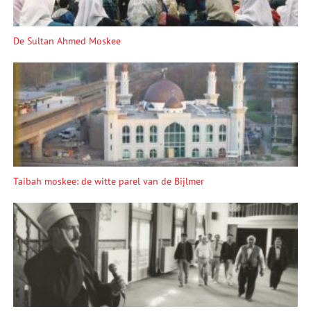
De Sultan Ahmed Moskee
Taibah moskee: de witte parel van de Bijlmer