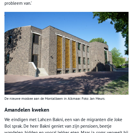
probleem van.’
De nieuwe moskee aan de Montalbaen in Alkmaar. Foto: Jan Meurs.
Amandelen kweken
We eindigen met Lahcen Bakni, een van de migranten die Joke
Bol sprak. De heer Bakni geniet van zijn pensioen, beetje
wandelen, bidden en vooral lekker eten. Maar ja, soms verveelt hij