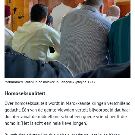
Mohammed Souani in de moskee in Langedijk (pagina 171).
Homoseksualiteit
Over homoseksualiteit wordt in Marokkaanse kringen verschillend
gedacht. Één van de geïnterviewden vertelt bijvoorbeeld dat haar
dochter vanaf de middelbare school een goede vriend heeft die
homo is. ‘Het is echt een hele lieve jongen.’