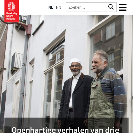
NL
EN
Openhartige verhalen van drie