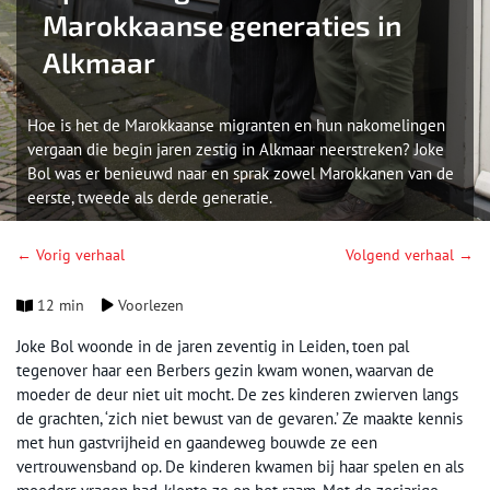
Marokkaanse generaties in
Alkmaar
Hoe is het de Marokkaanse migranten en hun nakomelingen
vergaan die begin jaren zestig in Alkmaar neerstreken? Joke
Bol was er benieuwd naar en sprak zowel Marokkanen van de
eerste, tweede als derde generatie.
← Vorig verhaal
Volgend verhaal →
12 min
Voorlezen
Joke Bol woonde in de jaren zeventig in Leiden, toen pal
tegenover haar een Berbers gezin kwam wonen, waarvan de
moeder de deur niet uit mocht. De zes kinderen zwierven langs
de grachten, ‘zich niet bewust van de gevaren.’ Ze maakte kennis
met hun gastvrijheid en gaandeweg bouwde ze een
vertrouwensband op. De kinderen kwamen bij haar spelen en als