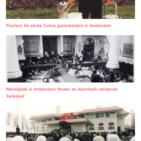
Pioniers: De eerste Turkse gastarbeiders in Amsterdam
Wereldplek in Amsterdam: Mozes- en Aaronkerk verleende
‘kerkasiel’