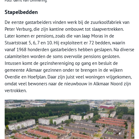
Foto: Gerrit van Ommering.
Stapelbedden
De eerste gastarbeiders vinden werk bij de zuurkoolfabriek van
Peter Verburg, die zijn kantine ombouwt tot slaapvertrekken.
Later komen er pensions, zoals die van Jaap Moras in de
Stuartstraat 5, 6, 7 en 10. Hij exploiteert er 72 bedden, waarin
vanaf 1968 honderden gastarbeiders hebben geslapen. Na diverse
calamiteiten worden de soms overvolle pensions gesloten.
Intussen komt de gezinshereniging op gang en besluit de
gemeente Alkmaar gezinnen onder te brengen in de wijken
Overdie en Hoefplan. Daar zijn juist veel woningen vrijgekomen,
omdat veel bewoners naar de nieuwbouw in Alkmaar Noord zijn
vertrokken.