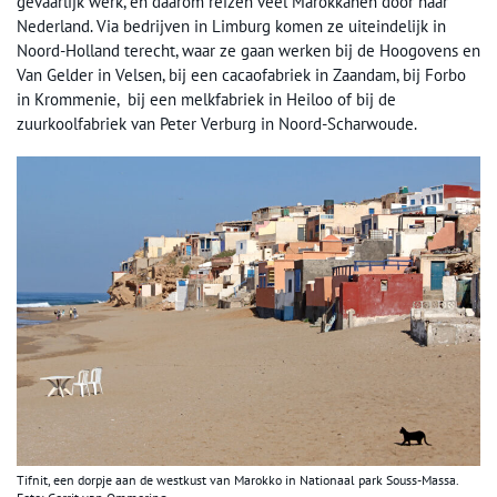
gevaarlijk werk, en daarom reizen veel Marokkanen door naar
Nederland. Via bedrijven in Limburg komen ze uiteindelijk in
Noord-Holland terecht, waar ze gaan werken bij de Hoogovens en
Van Gelder in Velsen, bij een cacaofabriek in Zaandam, bij Forbo
in Krommenie, bij een melkfabriek in Heiloo of bij de
zuurkoolfabriek van Peter Verburg in Noord-Scharwoude.
Tifnit, een dorpje aan de westkust van Marokko in Nationaal park Souss-Massa.