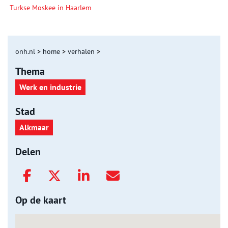
Turkse Moskee in Haarlem
onh.nl
>
home
>
verhalen
>
Thema
Werk en industrie
Stad
Alkmaar
Delen
Op de kaart