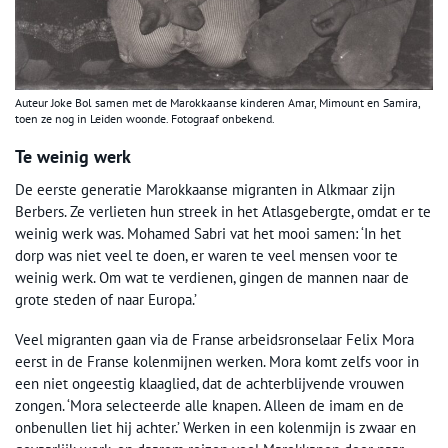
Auteur Joke Bol samen met de Marokkaanse kinderen Amar, Mimount en Samira,
toen ze nog in Leiden woonde. Fotograaf onbekend.
Te weinig werk
De eerste generatie Marokkaanse migranten in Alkmaar zijn
Berbers. Ze verlieten hun streek in het Atlasgebergte, omdat er te
weinig werk was. Mohamed Sabri vat het mooi samen: ‘In het
dorp was niet veel te doen, er waren te veel mensen voor te
weinig werk. Om wat te verdienen, gingen de mannen naar de
grote steden of naar Europa.’
Veel migranten gaan via de Franse arbeidsronselaar Felix Mora
eerst in de Franse kolenmijnen werken. Mora komt zelfs voor in
een niet ongeestig klaaglied, dat de achterblijvende vrouwen
zongen. ‘Mora selecteerde alle knapen. Alleen de imam en de
onbenullen liet hij achter.’ Werken in een kolenmijn is zwaar en