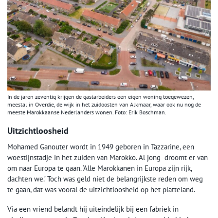
In de jaren zeventig krijgen de gastarbeiders een eigen woning toegewezen,
meestal in Overdie, de wijk in het zuidoosten van Alkmaar, waar ook nu nog de
meeste Marokkaanse Nederlanders wonen. Foto: Erik Boschman.
Uitzichtloosheid
Mohamed Ganouter wordt in 1949 geboren in Tazzarine, een
woestijnstadje in het zuiden van Marokko. Al jong droomt er van
om naar Europa te gaan. ‘Alle Marokkanen in Europa zijn rijk,
dachten we.’ Toch was geld niet de belangrijkste reden om weg
te gaan, dat was vooral de uitzichtloosheid op het platteland.
Via een vriend belandt hij uiteindelijk bij een fabriek in