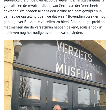
sleutelbos die bij de overval op de Weteringschansgevangenis is
gebruikt, en de revolver die hij van Gerrit van der Veen heeft
gekregen. We hadden al eens een vitrine aan hem gewijd en in
de nieuwe opstelling doen we dat weer.” Bovendien bleek er nog
genoeg over Brasser te vertellen, zo bleek Bloem uit gesprekken
met mensen die de verzetsman hebben gekend, zoals er ook in
archieven nog het nodige over hem was te vinden.