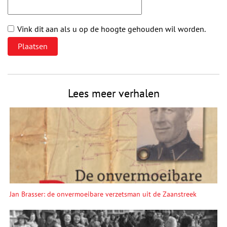
Vink dit aan als u op de hoogte gehouden wil worden.
Lees meer verhalen
Jan Brasser: de onvermoeibare verzetsman uit de Zaanstreek