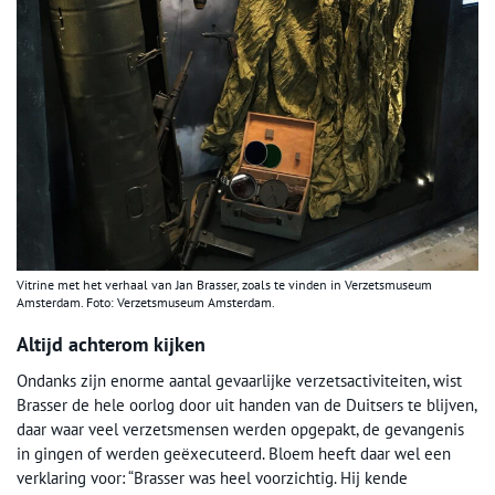
Vitrine met het verhaal van Jan Brasser, zoals te vinden in Verzetsmuseum
Amsterdam. Foto: Verzetsmuseum Amsterdam.
Altijd achterom kijken
Ondanks zijn enorme aantal gevaarlijke verzetsactiviteiten, wist
Brasser de hele oorlog door uit handen van de Duitsers te blijven,
daar waar veel verzetsmensen werden opgepakt, de gevangenis
in gingen of werden geëxecuteerd. Bloem heeft daar wel een
verklaring voor: “Brasser was heel voorzichtig. Hij kende