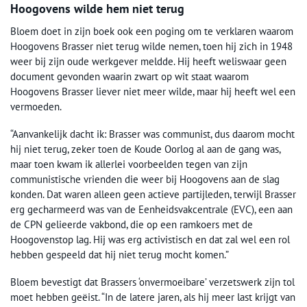
Hoogovens wilde hem niet terug
Bloem doet in zijn boek ook een poging om te verklaren waarom
Hoogovens Brasser niet terug wilde nemen, toen hij zich in 1948
weer bij zijn oude werkgever meldde. Hij heeft weliswaar geen
document gevonden waarin zwart op wit staat waarom
Hoogovens Brasser liever niet meer wilde, maar hij heeft wel een
vermoeden.
“Aanvankelijk dacht ik: Brasser was communist, dus daarom mocht
hij niet terug, zeker toen de Koude Oorlog al aan de gang was,
maar toen kwam ik allerlei voorbeelden tegen van zijn
communistische vrienden die weer bij Hoogovens aan de slag
konden. Dat waren alleen geen actieve partijleden, terwijl Brasser
erg gecharmeerd was van de Eenheidsvakcentrale (EVC), een aan
de CPN gelieerde vakbond, die op een ramkoers met de
Hoogovenstop lag. Hij was erg activistisch en dat zal wel een rol
hebben gespeeld dat hij niet terug mocht komen.”
Bloem bevestigt dat Brassers ‘onvermoeibare’ verzetswerk zijn tol
moet hebben geëist. “In de latere jaren, als hij meer last krijgt van