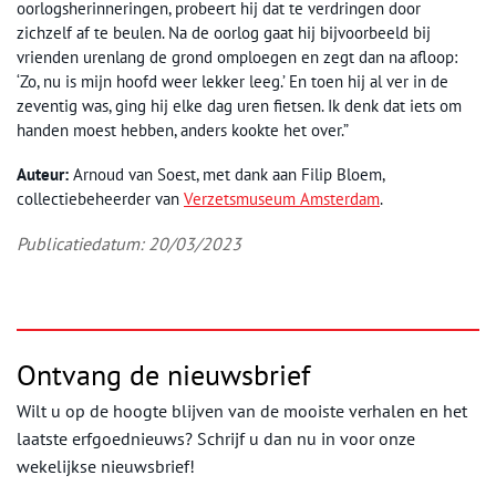
oorlogsherinneringen, probeert hij dat te verdringen door
zichzelf af te beulen. Na de oorlog gaat hij bijvoorbeeld bij
vrienden urenlang de grond omploegen en zegt dan na afloop:
‘Zo, nu is mijn hoofd weer lekker leeg.’ En toen hij al ver in de
zeventig was, ging hij elke dag uren fietsen. Ik denk dat iets om
handen moest hebben, anders kookte het over.”
Auteur:
Arnoud van Soest, met dank aan Filip Bloem,
collectiebeheerder van
Verzetsmuseum Amsterdam
.
Publicatiedatum: 20/03/2023
Ontvang de nieuwsbrief
Wilt u op de hoogte blijven van de mooiste verhalen en het
laatste erfgoednieuws? Schrijf u dan nu in voor onze
wekelijkse nieuwsbrief!