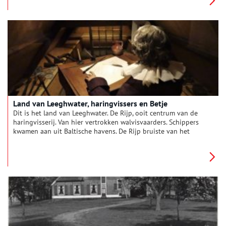
weg en je ziet zowaar een kasteel.
Land van Leeghwater, haringvissers en Betje
Dit is het land van Leeghwater. De Rijp, ooit centrum van de
haringvisserij. Van hier vertrokken walvisvaarders. Schippers
kwamen aan uit Baltische havens. De Rijp bruiste van het
leven. Met stank, stof en lawaai.