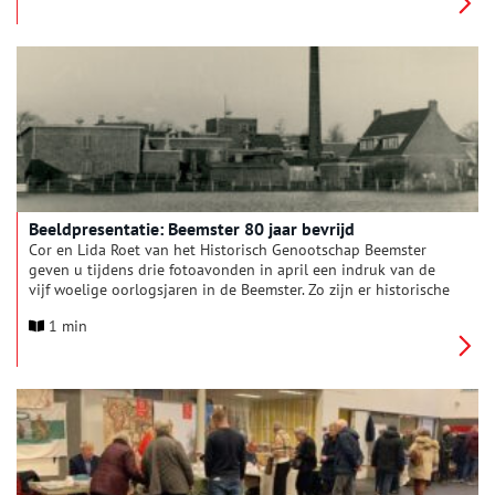
wist te houden.
Beeldpresentatie: Beemster 80 jaar bevrijd
Cor en Lida Roet van het Historisch Genootschap Beemster
geven u tijdens drie fotoavonden in april een indruk van de
vijf woelige oorlogsjaren in de Beemster. Zo zijn er historische
foto’s te zien van vliegtuigen die zijn neergestort, maar ook
1 min
van woningen en tuinderijen die zijn gebombardeerd.