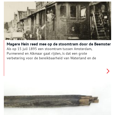
belang van de markt en de geschiedenis van de vereniging.
Magere Hein reed mee op de stoomtram door de Beemster
Als op 15 juli 1895 een stoomtram tussen Amsterdam,
Purmerend en Alkmaar gaat rijden, is dat een grote
verbetering voor de bereikbaarheid van Waterland en de
Beemster. Maar de tram laat óók een verwoestend spoor van
gewonden en doden achter.