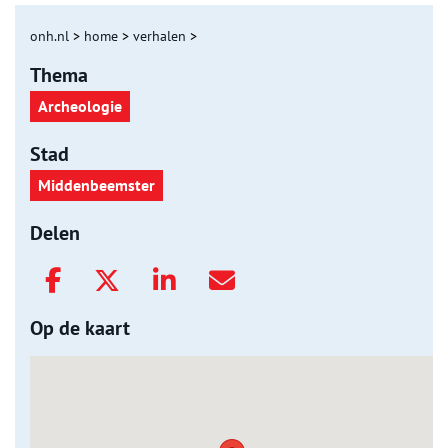
onh.nl
>
home
>
verhalen
>
Thema
Archeologie
Stad
Middenbeemster
Delen
Op de kaart