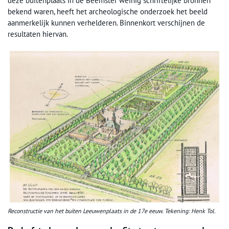
deze buitenplaats in de Beemster weinig schriftelijke bronnen
bekend waren, heeft het archeologische onderzoek het beeld
aanmerkelijk kunnen verhelderen. Binnenkort verschijnen de
resultaten hiervan.
Reconstructie van het buiten Leeuwenplaats in de 17e eeuw. Tekening: Henk Tol.