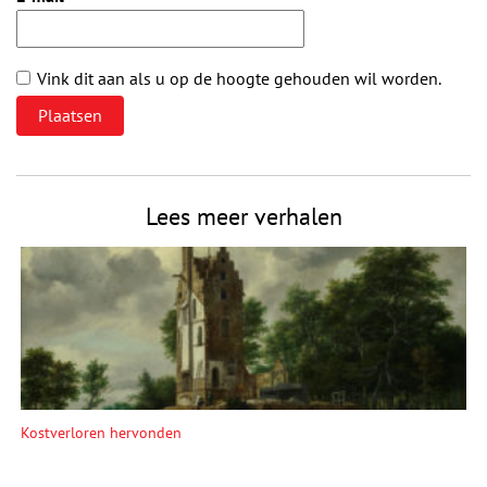
Vink dit aan als u op de hoogte gehouden wil worden.
Lees meer verhalen
Kostverloren hervonden