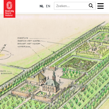
NL
EN