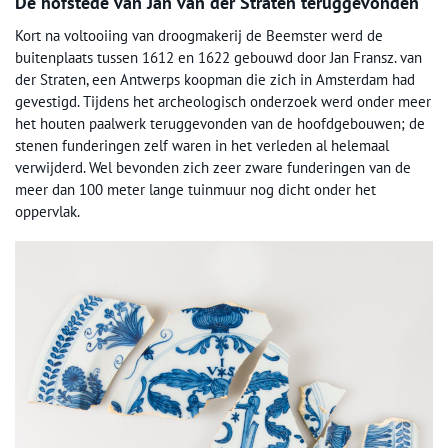
De hofstede van Jan van der Straten teruggevonden
Kort na voltooiing van droogmakerij de Beemster werd de
buitenplaats tussen 1612 en 1622 gebouwd door Jan Fransz. van
der Straten, een Antwerps koopman die zich in Amsterdam had
gevestigd. Tijdens het archeologisch onderzoek werd onder meer
het houten paalwerk teruggevonden van de hoofdgebouwen; de
stenen funderingen zelf waren in het verleden al helemaal
verwijderd. Wel bevonden zich zeer zware funderingen van de
meer dan 100 meter lange tuinmuur nog dicht onder het
oppervlak.