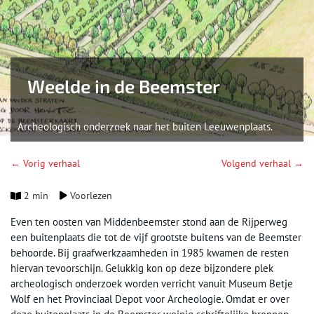
Weelde in de Beemster
Archeologisch onderzoek naar het buiten Leeuwenplaats.
← Vorig verhaal
Volgend verhaal →
2 min
Voorlezen
Even ten oosten van Middenbeemster stond aan de Rijperweg
een buitenplaats die tot de vijf grootste buitens van de Beemster
behoorde. Bij graafwerkzaamheden in 1985 kwamen de resten
hiervan tevoorschijn. Gelukkig kon op deze bijzondere plek
archeologisch onderzoek worden verricht vanuit Museum Betje
Wolf en het Provinciaal Depot voor Archeologie. Omdat er over