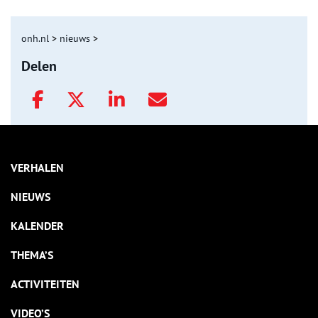
onh.nl
>
nieuws
>
Delen
VERHALEN
NIEUWS
KALENDER
THEMA’S
ACTIVITEITEN
VIDEO’S