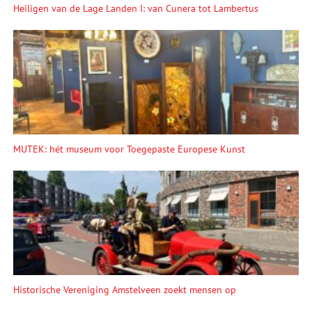
Heiligen van de Lage Landen I: van Cunera tot Lambertus
MUTEK: hét museum voor Toegepaste Europese Kunst
Historische Vereniging Amstelveen zoekt mensen op