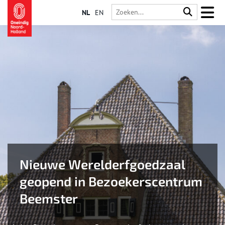
NL
EN
Nieuwe Werelderfgoedzaal
geopend in Bezoekerscentrum
Beemster