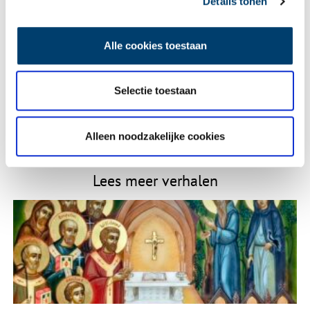
Details tonen
E-mail
*
Alle cookies toestaan
Selectie toestaan
Vink dit aan als u op de hoogte gehouden wil worden.
Alleen noodzakelijke cookies
Lees meer verhalen