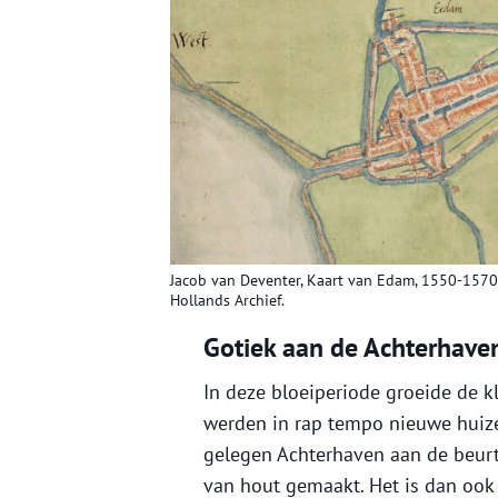
Jacob van Deventer, Kaart van Edam, 1550-1570.
Hollands Archief.
Gotiek aan de Achterhave
In deze bloeiperiode groeide de k
werden in rap tempo nieuwe huiz
gelegen Achterhaven aan de beurt
van hout gemaakt. Het is dan ook