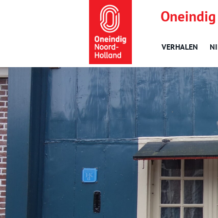
Oneindig
VERHALEN
N