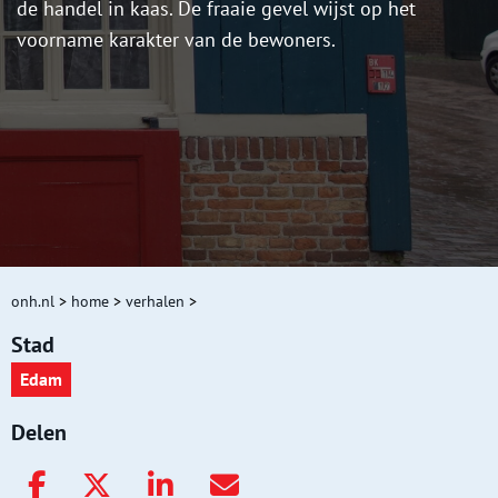
de handel in kaas. De fraaie gevel wijst op het
voorname karakter van de bewoners.
onh.nl
>
home
>
verhalen
>
Stad
Edam
Delen