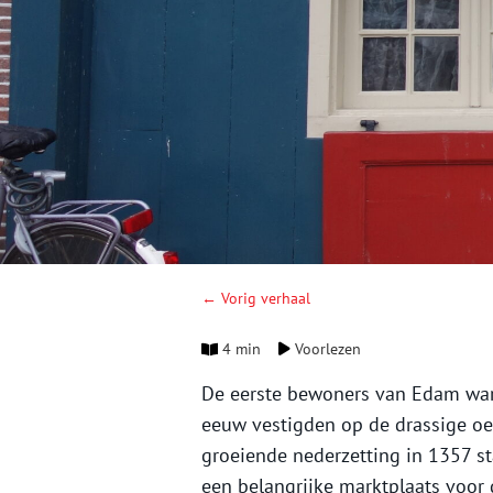
← Vorig verhaal
4 min
Voorlezen
De eerste bewoners van Edam ware
eeuw vestigden op de drassige oev
groeiende nederzetting in 1357 s
een belangrijke marktplaats voo