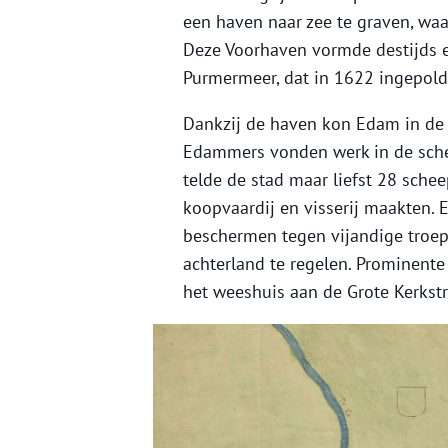
een haven naar zee te graven, w
Deze Voorhaven vormde destijds e
Purmermeer, dat in 1622 ingepold
Dankzij de haven kon Edam in de 
Edammers vonden werk in de sche
telde de stad maar liefst 28 sche
koopvaardij en visserij maakten.
beschermen tegen vijandige troep
achterland te regelen. Prominente
het weeshuis aan de Grote Kerkstr