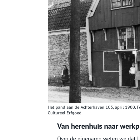
Het pand aan de Achterhaven 105, april 1900. Fo
Cultureel Erfgoed.
Van herenhuis naar werkp
Over de eigenaren weten we dat L