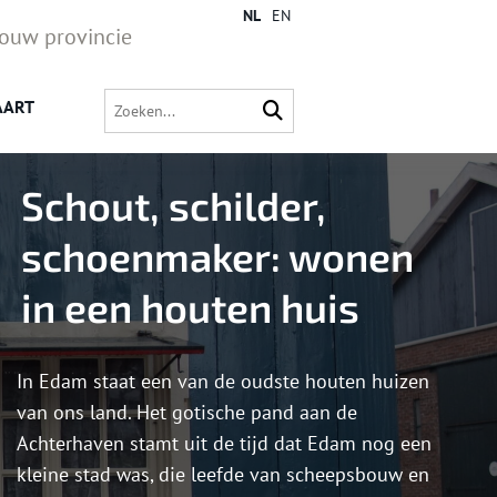
NL
EN
jouw provincie
AART
Schout, schilder,
schoenmaker: wonen
in een houten huis
In Edam staat een van de oudste houten huizen
van ons land. Het gotische pand aan de
Achterhaven stamt uit de tijd dat Edam nog een
kleine stad was, die leefde van scheepsbouw en