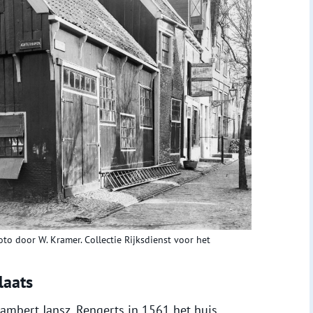
to door W. Kramer. Collectie Rijksdienst voor het
laats
ambert Jansz. Rengerts in 1561 het huis