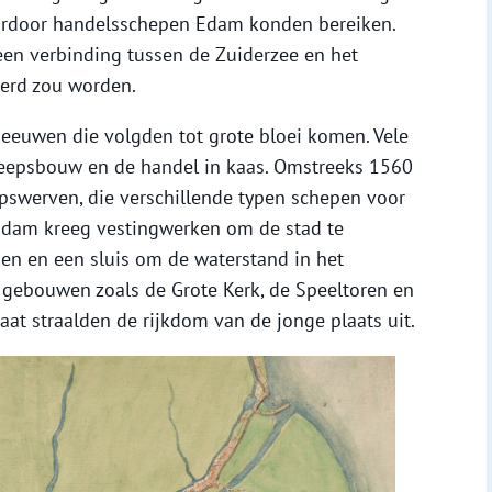
aardoor handelsschepen Edam konden bereiken.
en verbinding tussen de Zuiderzee en het
erd zou worden.
eeuwen die volgden tot grote bloei komen. Vele
epsbouw en de handel in kaas. Omstreeks 1560
epswerven, die verschillende typen schepen voor
 Edam kreeg vestingwerken om de stad te
en en een sluis om de waterstand in het
 gebouwen zoals de Grote Kerk, de Speeltoren en
aat straalden de rijkdom van de jonge plaats uit.