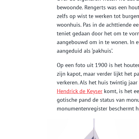
bewoonde. Rengerts was een houtk
zelfs op wist te werken tot burg
woonhuis. Pas in de achttiende e
teniet gedaan door het om te vor
aangebouwd om in te wonen. In e
aangeduid als ‘pakhuis’.
Op een foto uit 1900 is het hout
zijn kapot, maar verder lijkt het 
verkeren. Als het huis twintig ja
Hendrick de Keyser
komt, is het e
gotische pand de status van monu
monumentenregister beschermt het