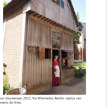
oor Gouwenaar, 2012. Via Wikimedia. Rechts: replica van
merts de Vries.