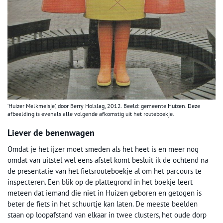
‘Huizer Melkmeisje’, door Berry Holslag, 2012. Beeld: gemeente Huizen. Deze
afbeelding is evenals alle volgende afkomstig uit het routeboekje.
Liever de benenwagen
Omdat je het ijzer moet smeden als het heet is en meer nog
omdat van uitstel wel eens afstel komt besluit ik de ochtend na
de presentatie van het fietsrouteboekje al om het parcours te
inspecteren. Een blik op de plattegrond in het boekje leert
meteen dat iemand die niet in Huizen geboren en getogen is
beter de fiets in het schuurtje kan laten. De meeste beelden
staan op loopafstand van elkaar in twee clusters, het oude dorp