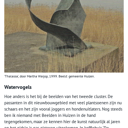
‘Thalassa’, door Martha Waijop, 1999. Beeld: gemeente Huizen.
Watervogels
Hoe anders is het bij de beelden van het tweede cluster. De
passanten in dit nieuwbouwgebied met veel plantsoenen zijn nu
schaars en het zijn vooral joggers en hondenuitlaters. Nog steeds
ben ik niemand met Beelden in Huizen in de hand
tegengekomen, maar ze kennen hier de kunst natuurlijk al jaren
en het gidsje is pas gisteren uitgekomen. In koffiehuis ‘De