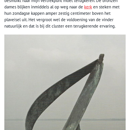
besmuikt naar mijn vertrekpunt moet terugkeren. De bronzen
dames blijken inmiddels al op weg naar de
kerk
en steken met
hun zondagse kappen amper zestig centimeter boven het
plaveisel uit. Het vergroot wel de voldoening van de vinder
natuurlijk en dat is bij dit cluster een terugkerende ervaring.