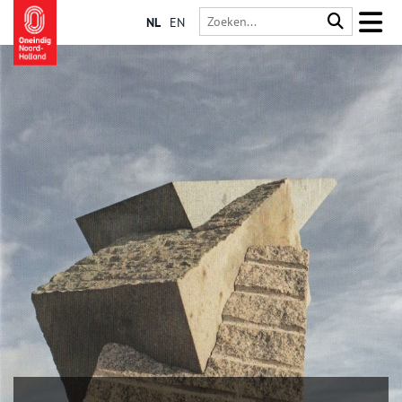
NL
EN