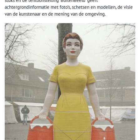
stuks en de tentoonstelling ‘BuitenBeeld’ geeft
achtergrondinformatie met foto’s, schetsen en modellen, de visie
van de kunstenaar en de mening van de omgeving.