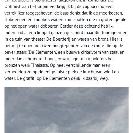
Optimist’ aan het Gooimeer krijg ik bij de cappuccino een
verrekijker toegeschoven: de baas denkt dat ik de meerkoeten,
slobeenden en knobbelzwanen kom spotten die in groten getale
op het open water dobberen. Eerder deze ochtend heb ik
inderdaad al een koppel ganzen gescoord maar die fourageerden
in de tuin van theater De Boerderij en waren van brons. Hier is
het mij te doen om twee hoogtepunten van de route die op de
oever staan: ‘De Elementen’, een blauwe cirkelvorm van staal en
meer dan acht meter hoog, en wat lager maar ook fors het
bronzen werk ‘Thalassa’. Op heel verschillende manieren
verbeelden ze op de enige juiste plek de kracht van wind en
water. De graffiti op De Elementen denk ik daarbij weg.