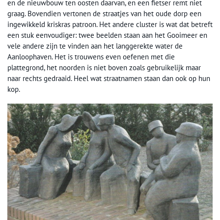
en de nieuwbouw ten oosten daarvan, en een fietser remt niet
graag. Bovendien vertonen de straatjes van het oude dorp een
ingewikkeld kriskras patroon. Het andere cluster is wat dat betreft
een stuk eenvoudiger: twee beelden staan aan het Gooimeer en
vele andere zijn te vinden aan het langgerekte water de
Aanloophaven. Het is trouwens even oefenen met die
plattegrond, het noorden is niet boven zoals gebruikelijk maar
naar rechts gedraaid. Heel wat straatnamen staan dan ook op hun
kop.