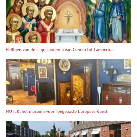
Heiligen van de Lage Landen I: van Cunera tot Lambertus
MUTEK: hét museum voor Toegepaste Europese Kunst