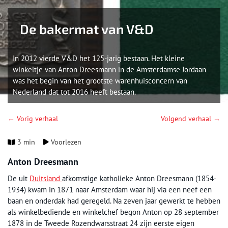
De bakermat van V&D
In 2012 vierde V&D het 125-jarig bestaan. Het kleine
winkeltje van Anton Dreesmann in de Amsterdamse Jordaan
was het begin van het grootste warenhuisconcern van
Nederland dat tot 2016 heeft bestaan.
← Vorig verhaal
Volgend verhaal →
3 min
Voorlezen
Anton Dreesmann
De uit
Duitsland
afkomstige katholieke Anton Dreesmann (1854-
1934) kwam in 1871 naar Amsterdam waar hij via een neef een
baan en onderdak had geregeld. Na zeven jaar gewerkt te hebben
als winkelbediende en winkelchef begon Anton op 28 september
1878 in de Tweede Rozendwarsstraat 24 zijn eerste eigen