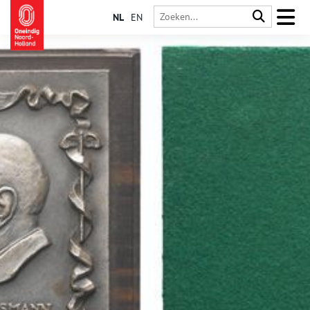
NL
EN