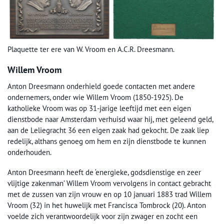
Plaquette ter ere van W. Vroom en A.C.R. Dreesmann.
Willem Vroom
Anton Dreesmann onderhield goede contacten met andere
ondernemers, onder wie Willem Vroom (1850-1925). De
katholieke Vroom was op 31-jarige leeftijd met een eigen
dienstbode naar Amsterdam verhuisd waar hij, met geleend geld,
aan de Leliegracht 36 een eigen zaak had gekocht. De zaak liep
redelijk, althans genoeg om hem en zijn dienstbode te kunnen
onderhouden.
Anton Dreesmann heeft de ‘energieke, godsdienstige en zeer
vlijtige zakenman’ Willem Vroom vervolgens in contact gebracht
met de zussen van zijn vrouw en op 10 januari 1883 trad Willem
Vroom (32) in het huwelijk met Francisca Tombrock (20). Anton
voelde zich verantwoordelijk voor zijn zwager en zocht een