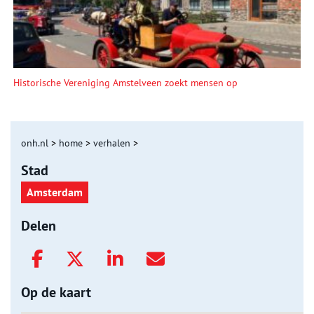
Historische Vereniging Amstelveen zoekt mensen op
onh.nl
>
home
>
verhalen
>
Stad
Amsterdam
Delen
Op de kaart