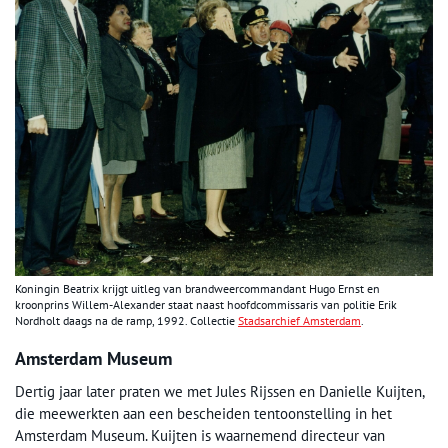
Koningin Beatrix krijgt uitleg van brandweercommandant Hugo Ernst en
kroonprins Willem-Alexander staat naast hoofdcommissaris van politie Erik
Nordholt daags na de ramp, 1992. Collectie
Stadsarchief Amsterdam
.
Amsterdam Museum
Dertig jaar later praten we met Jules Rijssen en Danielle Kuijten,
die meewerkten aan een bescheiden tentoonstelling in het
Amsterdam Museum. Kuijten is waarnemend directeur van