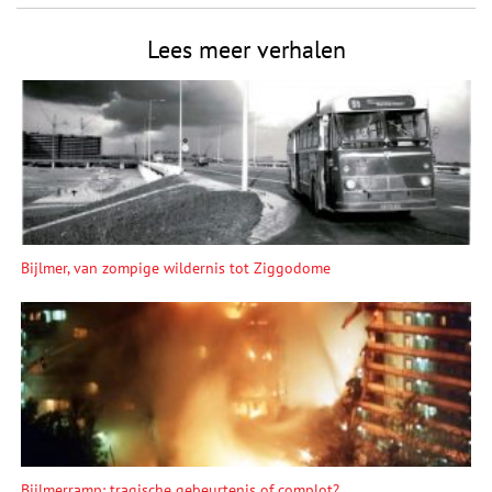
Lees meer verhalen
Bijlmer, van zompige wildernis tot Ziggodome
Bijlmerramp: tragische gebeurtenis of complot?