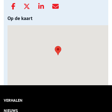
Op de kaart
VERHALEN
NIEUWS