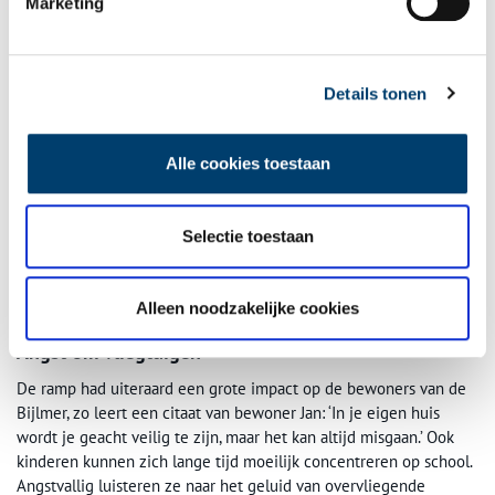
Marketing
Details tonen
Alle cookies toestaan
Selectie toestaan
Harold Richaards, ‘El-Al crashed’ (1993) in het Amsterdam Museum. Foto: Arnoud
Alleen noodzakelijke cookies
van Soest.
Angst om vliegtuigen
De ramp had uiteraard een grote impact op de bewoners van de
Bijlmer, zo leert een citaat van bewoner Jan: ‘In je eigen huis
wordt je geacht veilig te zijn, maar het kan altijd misgaan.’ Ook
kinderen kunnen zich lange tijd moeilijk concentreren op school.
Angstvallig luisteren ze naar het geluid van overvliegende