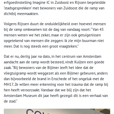
erfgoedinstelling Imagine IC in Zuidoost en Rijssen begeleidde
‘stadsgesprekken’ met bewoners van Zuidoost die de ramp van
dichtbij meemaakten.
Volgens Rijssen duurt de onduidelijkheid over hoeveel mensen
bij de ramp omkwamen tot de dag van vandaag voort: “Van 43
mensen weten we het zeker, maar er zijn ook getuigenissen
opgetekend van mensen die zeggen: ik zie mijn buurman niet
meer. Dat is nog steeds een groot vraagteken.”
Dat er nu, dertig jaar na dato, in het centrum van Amsterdam
aandacht aan de ramp wordt besteed, vindt Kuijten een goede
zaak. “Bij bewoners van de Bijlmer leeft het idee dat de
vliegtuigramp wordt weggezet als een Bijlmer gebeuren, anders
dan bijvoorbeeld de brand in Enschede of het ongeluk met de
MH17. Ze willen meer erkenning voor het trauma dat de ramp bij
hen heeft veroorzaakt. Vandaar dat we blij zijn dat het
Amsterdam Museum dit jaar heeft gezegd: dit is een verhaal van
de stad.”