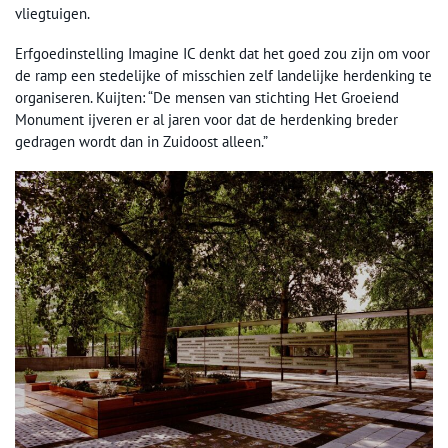
vliegtuigen.
Erfgoedinstelling Imagine IC denkt dat het goed zou zijn om voor
de ramp een stedelijke of misschien zelf landelijke herdenking te
organiseren. Kuijten: “De mensen van stichting Het Groeiend
Monument ijveren er al jaren voor dat de herdenking breder
gedragen wordt dan in Zuidoost alleen.”