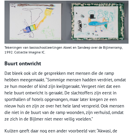
Tekeningen van basisschoolleerlingen Akeel en Sandeep over de Bijlmerramp,
1992. Collectie Imagine IC.
Buurt ontwricht
Dat bleek ook uit de gesprekken met mensen die de ramp
hebben meegemaakt. “Sommige mensen hadden verdriet, omdat
ze hun moeder of kind zijn kwijtgeraakt. Vergeet niet dat een
hele buurt ontwricht is geraakt. De slachtoffers zijn eerst in
sporthallen of hotels opgevangen, maar later kregen ze een
nieuw huis en zijn ze over het hele land verspreid. Ook mensen
die niet in de buurt van de ramp woonden, zijn verhuisd, omdat
ze zich in de Bijlmer niet meer veilig voelden.”
Kuijten geeft daar nog een ander voorbeeld van: “Akwasi, de