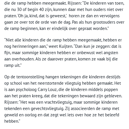
die de ramp hebben meegemaakt. Rijssen: “De kinderen van toen,
die nu 30 of begin 40 zijn, kunnen daar met hun ouders niet over
praten. ‘Oh ja, kind, dat is geweest,’ horen ze dan en vervolgens
gaan ze over tot de orde van de dag. Pas als hun grootouders over
de ramp beginnen, kan er eindelijk over gepraat worden.”
“Niet alle kinderen die de ramp hebben meegemaakt, hebben er
nog herinneringen aan,” weet Kuijten. “Dan kun je zeggen: dat is
fijn, maar sommige kinderen hebben er onbewust wel angsten
aan overhouden. Als ze daarover praten, komen ze vaak bij die
ramp uit.”
Op de tentoonstelling hangen tekeningen die kinderen destijds
op school van het neerstortende vliegtuig hebben gemaakt. Het
is aan psycholoog Carry Louz, die de kinderen middels poppen
aan het praten kreeg, dat die tekeningen bewaard zijn gebleven.
Rijssen: “Het was een vrachtvliegtuig, maar sommige kinderen
tekenden een gevechtsvliegtuig. Zij associeerden de ramp met
geweld en oorlog en dat zegt wel iets over hoe ze het beleefd
hebben.”