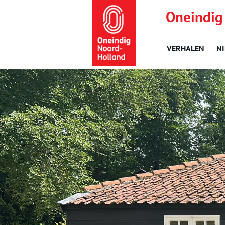
Oneindig
VERHALEN
N