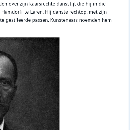
 over zijn kaarsrechte dansstijl die hij in die
l Hamdorff te Laren. Hij danste rechtop, met zijn
te gestileerde passen. Kunstenaars noemden hem