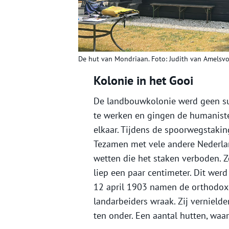
De hut van Mondriaan. Foto: Judith van Amelsvo
Kolonie in het Gooi
De landbouwkolonie werd geen suc
te werken en gingen de humaniste
elkaar. Tijdens de spoorwegstaki
Tezamen met vele andere Nederlan
wetten die het staken verboden. Zo
liep een paar centimeter. Dit wer
12 april 1903 namen de orthodox
landarbeiders wraak. Zij vernield
ten onder. Een aantal hutten, waa