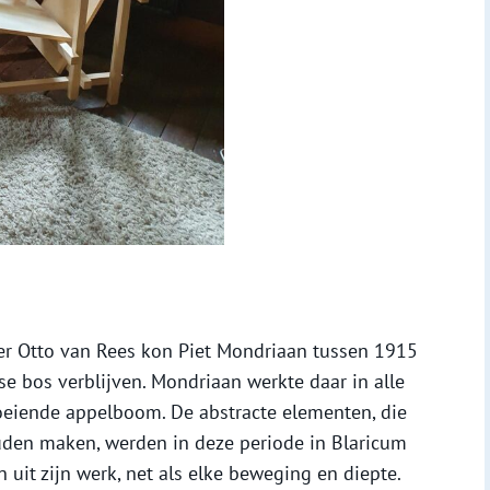
der Otto van Rees kon Piet Mondriaan tussen 1915
se bos verblijven. Mondriaan werkte daar in alle
loeiende appelboom. De abstracte elementen, die
uden maken, werden in deze periode in Blaricum
uit zijn werk, net als elke beweging en diepte.