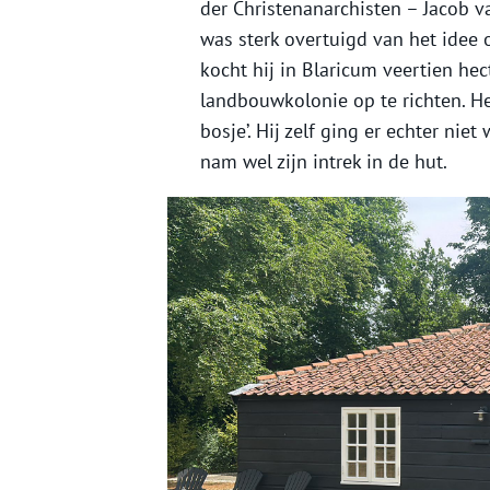
der Christenanarchisten – Jacob v
was sterk overtuigd van het idee
kocht hij in Blaricum veertien h
landbouwkolonie op te richten. H
bosje’. Hij zelf ging er echter niet
nam wel zijn intrek in de hut.