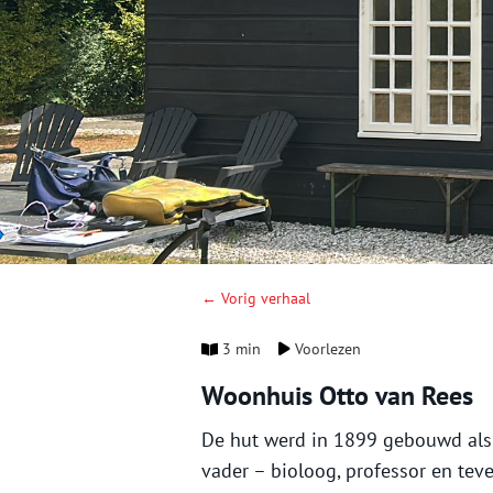
← Vorig verhaal
3 min
Voorlezen
Woonhuis Otto van Rees
De hut werd in 1899 gebouwd als 
vader – bioloog, professor en tev