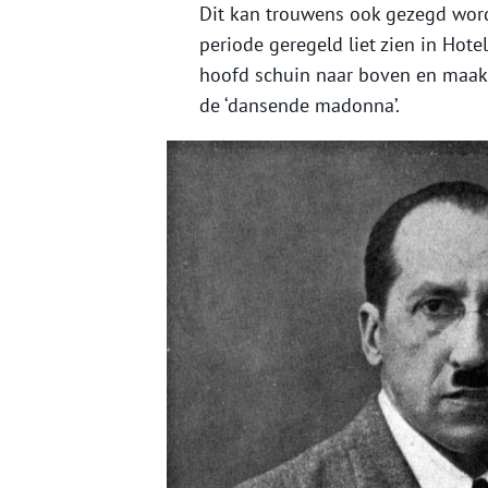
Dit kan trouwens ook gezegd worden
periode geregeld liet zien in Hote
hoofd schuin naar boven en maak
de ‘dansende madonna’.