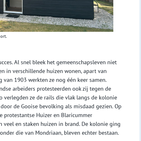
ort.
ces. Al snel bleek het gemeenschapsleven niet
n in verschillende huizen wonen, apart van
ng van 1903 werkten ze nog één keer samen.
dse arbeiders protesteerden ook zij tegen de
 verlegden ze de rails die vlak langs de kolonie
d door de Gooise bevolking als misdaad gezien. Op
e protestantse Huizer en Blaricummer
en veel en staken huizen in brand. De kolonie ging
ronder die van Mondriaan, bleven echter bestaan.