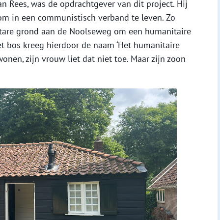
an Rees, was de opdrachtgever van dit project. Hij
 om in een communistisch verband te leven. Zo
ectare grond aan de Noolseweg om een humanitaire
et bos kreeg hierdoor de naam ‘Het humanitaire
 wonen, zijn vrouw liet dat niet toe. Maar zijn zoon