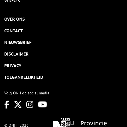
VIDEO’S
OVER ONS
CONTACT
NIEUWSBRIEF
DISCLAIMER
PRIVACY
TOEGANKELIJKHEID
Volg ONH op social media
© ONH | 2026