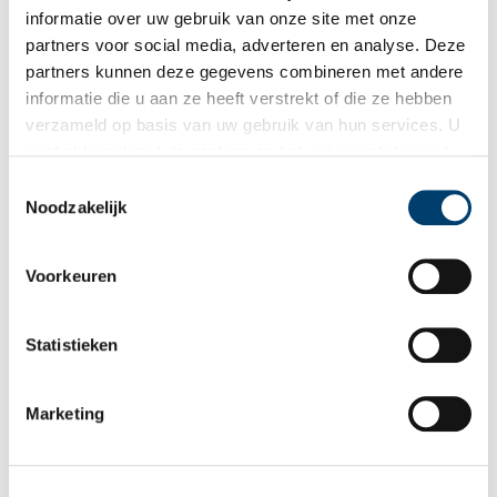
informatie over uw gebruik van onze site met onze
partners voor social media, adverteren en analyse. Deze
partners kunnen deze gegevens combineren met andere
informatie die u aan ze heeft verstrekt of die ze hebben
verzameld op basis van uw gebruik van hun services. U
gaat akkoord met de cookies en het
privacystatement
als u onze website blijft gebruiken.
Toestemmingsselectie
Noodzakelijk
Voorkeuren
Statistieken
Marketing