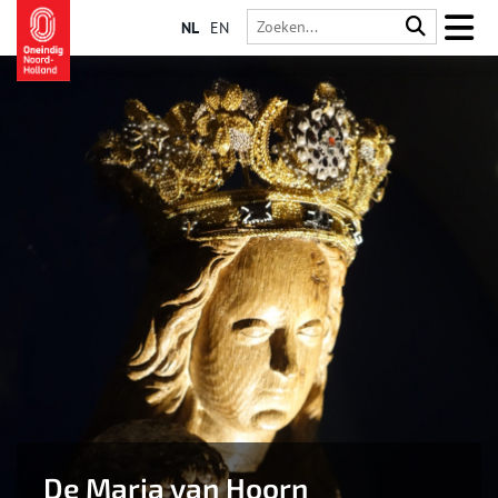
NL
EN
De Maria van Hoorn