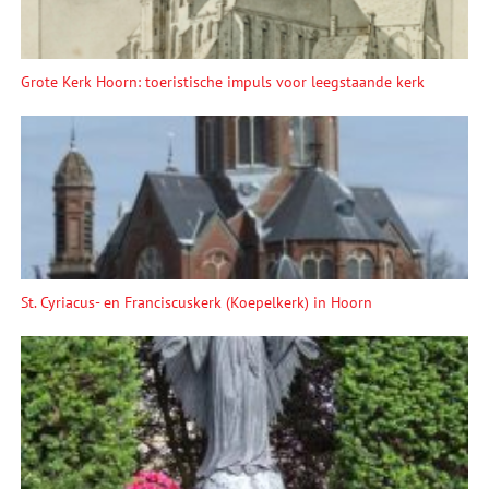
Grote Kerk Hoorn: toeristische impuls voor leegstaande kerk
St. Cyriacus- en Franciscuskerk (Koepelkerk) in Hoorn