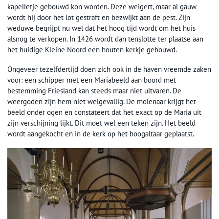
kapelletje gebouwd kon worden. Deze weigert, maar al gauw
wordt hij door het lot gestraft en bezwijkt aan de pest. Zijn
weduwe begrijpt nu wel dat het hoog tijd wordt om het huis
alsnog te verkopen. In 1426 wordt dan tenslotte ter plaatse aan
het huidige Kleine Noord een houten kerkje gebouwd.
Ongeveer tezelfdertijd doen zich ook in de haven vreemde zaken
voor: een schipper met een Mariabeeld aan boord met
bestemming Friesland kan steeds maar niet uitvaren. De
weergoden zijn hem niet welgevallig. De molenaar krijgt het
beeld onder ogen en constateert dat het exact op de Maria uit
zijn verschijning lijkt. Dit moet wel een teken zijn. Het beeld
wordt aangekocht en in de kerk op het hoogaltaar geplaatst.