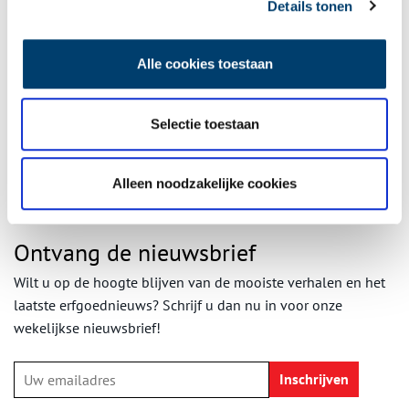
Details tonen
Alle cookies toestaan
Maria van Keins. Beeld:
Flickr, Marjon
,
CC BY-SA 2.0
Selectie toestaan
Publicatiedatum: 12/01/2011
Alleen noodzakelijke cookies
Ontvang de nieuwsbrief
Wilt u op de hoogte blijven van de mooiste verhalen en het
laatste erfgoednieuws? Schrijf u dan nu in voor onze
wekelijkse nieuwsbrief!