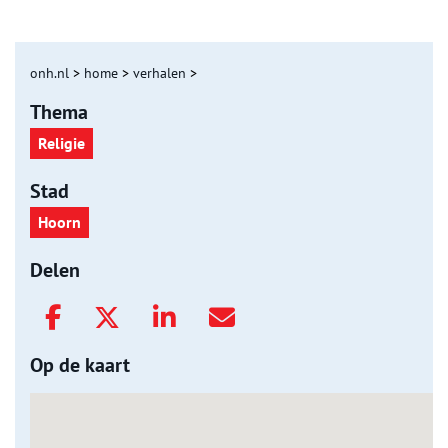
onh.nl
>
home
>
verhalen
>
Thema
Religie
Stad
Hoorn
Delen
Op de kaart