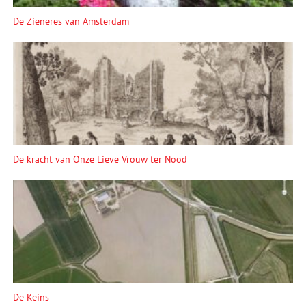
De Zieneres van Amsterdam
De kracht van Onze Lieve Vrouw ter Nood
De Keins