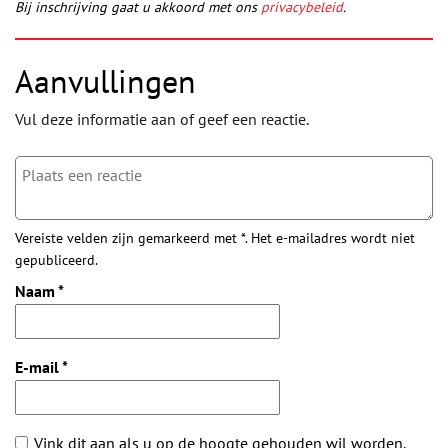
Bij inschrijving gaat u akkoord met ons
privacybeleid
.
Aanvullingen
Vul deze informatie aan of geef een reactie.
Vereiste velden zijn gemarkeerd met *. Het e-mailadres wordt niet
gepubliceerd.
Naam
*
E-mail
*
Vink dit aan als u op de hoogte gehouden wil worden.