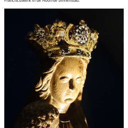
Franciscuskerk in de Hoornse binnenstad.