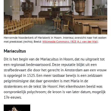
Hervormde Noorderkerk of Mariakerk in Hoorn. Interieur, overzicht naar het oosten
met preekstoel (rechts). Beeld:
Wikimedia Commons / RCE (A.J. van der Wal)
.
Mariacultus
Dit is het begin van de Mariacultus in Hoorn, dat nu uitgroeit tot
een regionaal bedevaartsoord. Deze reputatie blijkt uit een
strafbedevaart die door het gerecht in Amsterdam aan een vrouw
is opgelegd in 1525. Een meer tastbaar bewijs is een zeldzaam
pelgrimsinsigne dat daar gevonden is met Maria in de
stralenkrans en de tekst ’de Hoorn’. Het eikenhouten beeld was
oorspronkelijk polychroom; de kroon is van later datum, mogelijk
17e-eeuws.