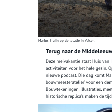
Marius Bruijn op de locatie in Velsen.
Terug naar de Middeleeuw
Deze meivakantie staat Huis van 
activiteiten voor het hele gezin. 
nieuwe podcast. Die dag komt Mar
bouwmeesteratelier’ voor een dem
Bouwtekeningen, illustraties, me
historische replica’s maken de tij