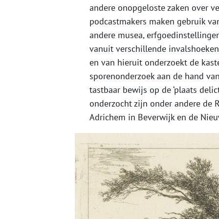
andere onopgeloste zaken over v
podcastmakers maken gebruik van 
andere musea, erfgoedinstellingen
vanuit verschillende invalshoeken
en van hieruit onderzoekt de kast
sporenonderzoek aan de hand van
tastbaar bewijs op de ‘plaats delic
onderzocht zijn onder andere de 
Adrichem in Beverwijk en de Nieu