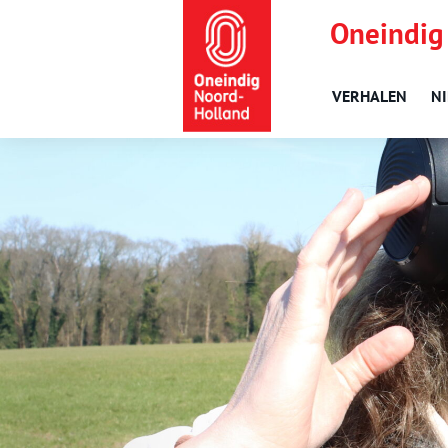
Oneindig
VERHALEN
N