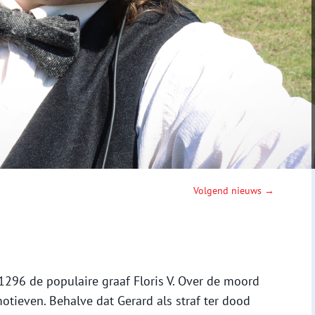
Volgend nieuws →
296 de populaire graaf Floris V. Over de moord
otieven. Behalve dat Gerard als straf ter dood