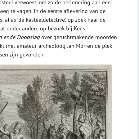
asteel verwoest, om zo de herinnering aan een
eg te vagen. In de eerste aflevering van de
 alias ‘de kasteeldetective’, op zoek naar de
aat onder andere op bezoek bij Kees
d ende Doodslag
over geruchtmakende moorden
kt met amateur-archeoloog Jan Morren de plek
lsen zijn gevonden.