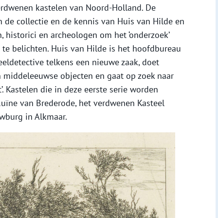
erdwenen kastelen van Noord-Holland. De
de collectie en de kennis van Huis van Hilde en
, historici en archeologen om het ‘onderzoek’
 te belichten. Huis van Hilde is het hoofdbureau
eeldetective telkens een nieuwe zaak, doet
 middeleeuwse objecten en gaat op zoek naar
t’. Kastelen die in deze eerste serie worden
Ruïne van Brederode, het verdwenen Kasteel
wburg in Alkmaar.