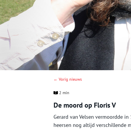
← Vorig nieuws
2 min
De moord op Floris V
Gerard van Velsen vermoordde in 1
heersen nog altijd verschillende m