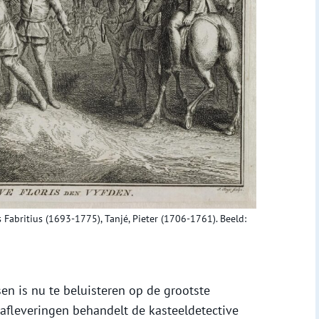
 Fabritius (1693-1775), Tanjé, Pieter (1706-1761). Beeld:
en is nu te beluisteren op de grootste
afleveringen behandelt de kasteeldetective