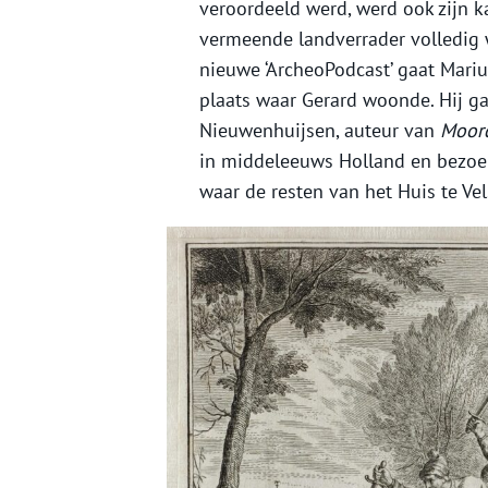
veroordeeld werd, werd ook zijn k
vermeende landverrader volledig w
nieuwe ‘ArcheoPodcast’ gaat Marius,
plaats waar Gerard woonde. Hij g
Nieuwenhuijsen, auteur van
Moor
in middeleeuws Holland en bezoe
waar de resten van het Huis te Ve