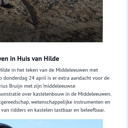
en in Huis van Hilde
Hilde in het teken van de Middeleeuwen met
Op donderdag 24 april is er extra aandacht voor de
ius Bruijn met zijn ‘middeleeuwse
onstratie over kastelenbouw in de Middeleeuwen.
etgereedschap, wetenschappelijke instrumenten en
d van ridders en kastelen tastbaar en beleefbaar.