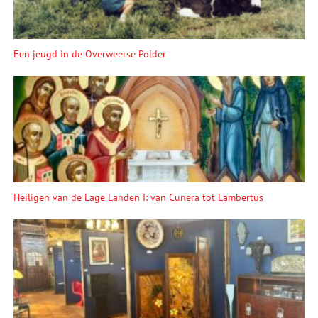
Een jeugd in de Overweerse Polder
Heiligen van de Lage Landen I: van Cunera tot Lambertus