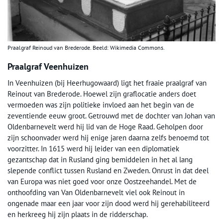
Praalgraf Reinoud van Brederode. Beeld: Wikimedia Commons.
Praalgraf Veenhuizen
In Veenhuizen (bij Heerhugowaard) ligt het fraaie praalgraf van
Reinout van Brederode. Hoewel zijn graflocatie anders doet
vermoeden was zijn politieke invloed aan het begin van de
zeventiende eeuw groot. Getrouwd met de dochter van Johan van
Oldenbarnevelt werd hij lid van de Hoge Raad. Geholpen door
zijn schoonvader werd hij enige jaren daarna zelfs benoemd tot
voorzitter. In 1615 werd hij leider van een diplomatiek
gezantschap dat in Rusland ging bemiddelen in het al lang
slepende conflict tussen Rusland en Zweden. Onrust in dat deel
van Europa was niet goed voor onze Oostzeehandel. Met de
onthoofding van Van Oldenbarnevelt viel ook Reinout in
ongenade maar een jaar voor zijn dood werd hij gerehabiliteerd
en herkreeg hij zijn plaats in de ridderschap.