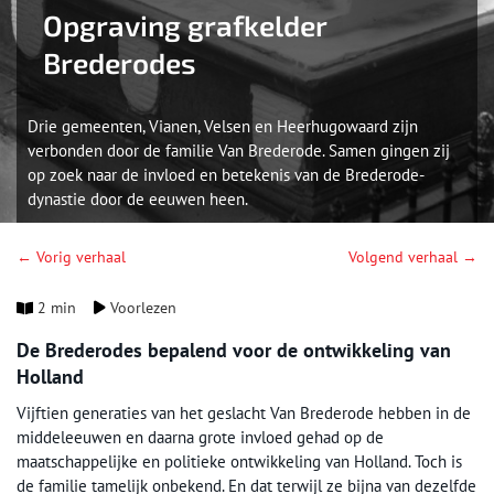
Opgraving grafkelder
Brederodes
Drie gemeenten, Vianen, Velsen en Heerhugowaard zijn
verbonden door de familie Van Brederode. Samen gingen zij
op zoek naar de invloed en betekenis van de Brederode-
dynastie door de eeuwen heen.
← Vorig verhaal
Volgend verhaal →
2 min
Voorlezen
De Brederodes bepalend voor de ontwikkeling van
Holland
Vijftien generaties van het geslacht Van Brederode hebben in de
middeleeuwen en daarna grote invloed gehad op de
maatschappelijke en politieke ontwikkeling van Holland. Toch is
de familie tamelijk onbekend. En dat terwijl ze bijna van dezelfde