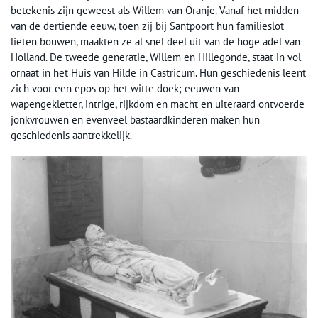
betekenis zijn geweest als Willem van Oranje. Vanaf het midden
van de dertiende eeuw, toen zij bij Santpoort hun familieslot
lieten bouwen, maakten ze al snel deel uit van de hoge adel van
Holland. De tweede generatie, Willem en Hillegonde, staat in vol
ornaat in het Huis van Hilde in Castricum. Hun geschiedenis leent
zich voor een epos op het witte doek; eeuwen van
wapengekletter, intrige, rijkdom en macht en uiteraard ontvoerde
jonkvrouwen en evenveel bastaardkinderen maken hun
geschiedenis aantrekkelijk.