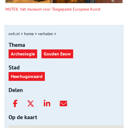
MUTEK: hét museum voor Toegepaste Europese Kunst
onh.nl
>
home
>
verhalen
>
Thema
Archeologie
Gouden Eeuw
Stad
Heerhugowaard
Delen
Op de kaart