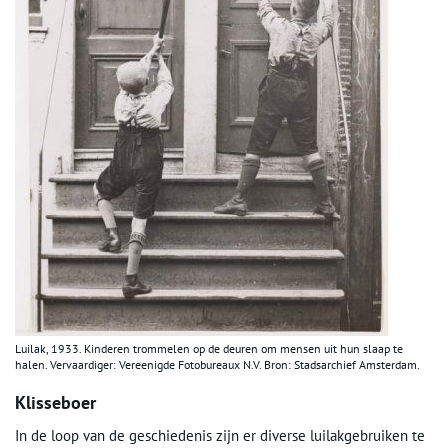
Luilak, 1933. Kinderen trommelen op de deuren om mensen uit hun slaap te
halen. Vervaardiger: Vereenigde Fotobureaux N.V. Bron: Stadsarchief Amsterdam.
Klisseboer
In de loop van de geschiedenis zijn er diverse luilakgebruiken te