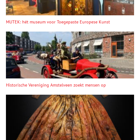
MUTEK: hét museum voor Toegepaste Europese Kunst
Historische Vereniging Amstelveen zoekt mensen op