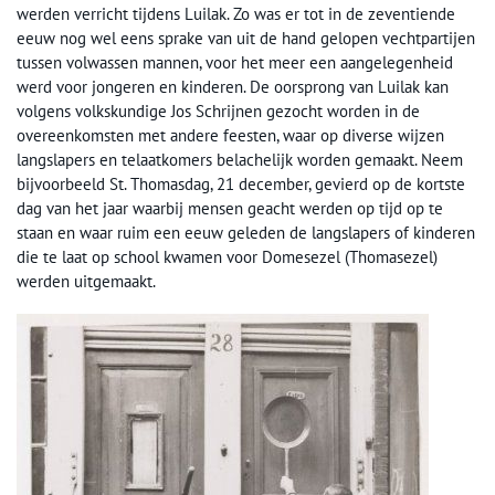
werden verricht tijdens Luilak. Zo was er tot in de zeventiende
eeuw nog wel eens sprake van uit de hand gelopen vechtpartijen
tussen volwassen mannen, voor het meer een aangelegenheid
werd voor jongeren en kinderen. De oorsprong van Luilak kan
volgens volkskundige Jos Schrijnen gezocht worden in de
overeenkomsten met andere feesten, waar op diverse wijzen
langslapers en telaatkomers belachelijk worden gemaakt. Neem
bijvoorbeeld St. Thomasdag, 21 december, gevierd op de kortste
dag van het jaar waarbij mensen geacht werden op tijd op te
staan en waar ruim een eeuw geleden de langslapers of kinderen
die te laat op school kwamen voor Domesezel (Thomasezel)
werden uitgemaakt.