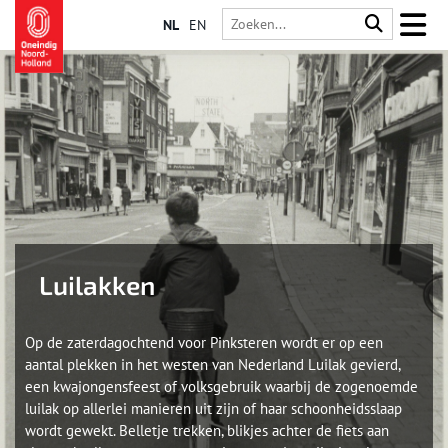
NL
EN
Luilakken
Op de zaterdagochtend voor Pinksteren wordt er op een
aantal plekken in het westen van Nederland Luilak gevierd,
een kwajongensfeest of volksgebruik waarbij de zogenoemde
luilak op allerlei manieren uit zijn of haar schoonheidsslaap
wordt gewekt. Belletje trekken, blikjes achter de fiets aan