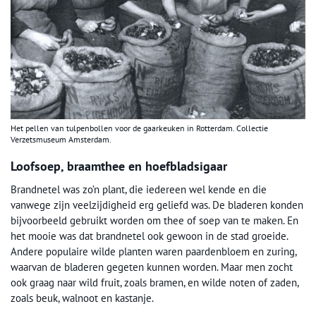
Het pellen van tulpenbollen voor de gaarkeuken in Rotterdam. Collectie
Verzetsmuseum Amsterdam.
Loofsoep, braamthee en hoefbladsigaar
Brandnetel was zo’n plant, die iedereen wel kende en die
vanwege zijn veelzijdigheid erg geliefd was. De bladeren konden
bijvoorbeeld gebruikt worden om thee of soep van te maken. En
het mooie was dat brandnetel ook gewoon in de stad groeide.
Andere populaire wilde planten waren paardenbloem en zuring,
waarvan de bladeren gegeten kunnen worden. Maar men zocht
ook graag naar wild fruit, zoals bramen, en wilde noten of zaden,
zoals beuk, walnoot en kastanje.