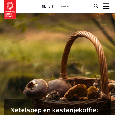
NL
EN
Netelsoep en kastanjekoffie: