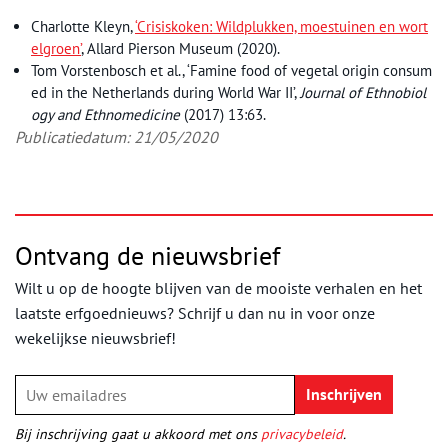
Charlotte Kleyn,
‘Crisiskoken: Wildplukken, moestuinen en wort
elgroen’
, Allard Pierson Museum (2020).
Tom Vorstenbosch et al., ‘Famine food of vegetal origin consum
ed in the Netherlands during World War II’,
Journal of Ethnobiol
ogy and Ethnomedicine
(2017) 13:63.
Publicatiedatum: 21/05/2020
Ontvang de nieuwsbrief
Wilt u op de hoogte blijven van de mooiste verhalen en het
laatste erfgoednieuws? Schrijf u dan nu in voor onze
wekelijkse nieuwsbrief!
Bij inschrijving gaat u akkoord met ons
privacybeleid
.