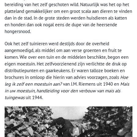
bereiding van het zelf geschoten wild. Natuurlijk was het op het
platteland gemakkelijker om een groot scala aan dieren te vinden
dan in de stad. In de grote steden werden huisdieren als katten
en honden dan ook nogal eens de dupe van de heersende
hongersnood.
Ook het zelf tuinieren werd destijds door de overheid
aangemoedigd, als middel om aan verse groenten en fruit te
komen. Wie over een tuin en de middelen beschikte, begon een
eigen moestuin. Het zelfvoorzienend zijn verlichtte de druk op
distributiepunten en gaarkeukens. Er waren talloze boeken en
brochures in omloop die hierin van advies voorzagen, zoals
Hoe
leg ik zelf een moestuin aan?
van J.M. Riemens uit 1940 en
Mais
in uw moestuin, handleiding voor den verbouw van mais als
tuingewas
uit 1944.