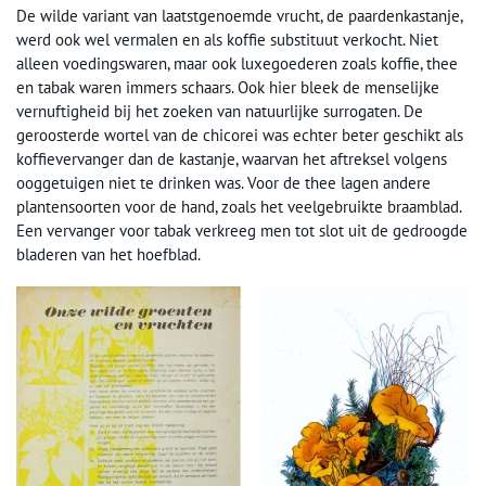
De wilde variant van laatstgenoemde vrucht, de paardenkastanje,
werd ook wel vermalen en als koffie substituut verkocht. Niet
alleen voedingswaren, maar ook luxegoederen zoals koffie, thee
en tabak waren immers schaars. Ook hier bleek de menselijke
vernuftigheid bij het zoeken van natuurlijke surrogaten. De
geroosterde wortel van de chicorei was echter beter geschikt als
koffievervanger dan de kastanje, waarvan het aftreksel volgens
ooggetuigen niet te drinken was. Voor de thee lagen andere
plantensoorten voor de hand, zoals het veelgebruikte braamblad.
Een vervanger voor tabak verkreeg men tot slot uit de gedroogde
bladeren van het hoefblad.