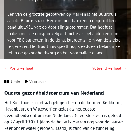
Een van de grootste gebouwen op Marken is het Buurthuis
aan de Buurterstraat. Het van rode bakstenen opgetrokken
pand uit 1931 valt op door zijn grote ramen. Dat heeft te
maken met de oorspronkelijke functie als behandelcentrum
voor TBC-patiënten. In de lighal kuurden zij om van de ziekte
te genezen. Het Buurthuis speelt nog steeds een belangrijke
rol in de gezondheidszorg op het voormalige eiland.
← Vorig verhaal
Volgend verhaal →
3 min
Voorlezen
Oudste gezondheidscentrum van Nederland
Het Buurthuis is centraal gelegen tussen de buurten Kerkbuurt,
Havenbuurt en Wittewerf en geldt als het oudste
gezondheidscentrum van Nederland. De eerste steen is gelegd
op 27 april 1930. Tijdens de bouw is Marken nog voor de laatste
keer onder water gelopen. Daarbij is zand van de fundering