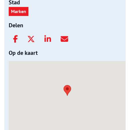
Stad
Marken
Delen
Op de kaart