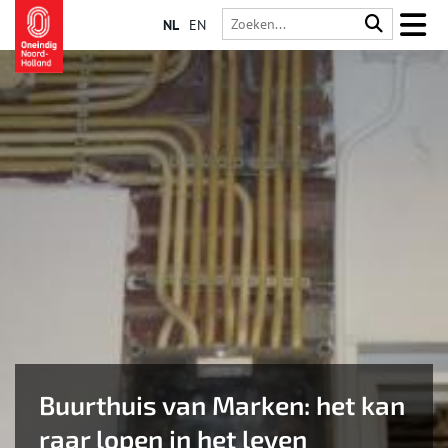
NL
EN
Buurthuis van Marken: het kan
raar lopen in het leven