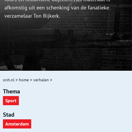
afkomstig uit een schenking van de fanatieke
verzamelaar Ton Bijkerk.
onh.nl
>
home
>
verhalen
>
Thema
Sport
Stad
Amsterdam