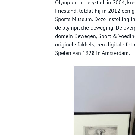
Olympion in Lelystad, in 2004, kree
Friesland, totdat hij in 2012 een
Sports Museum. Deze instelling i
de olympische beweging. De overg
domein Bewegen, Sport & Voeding.
originele fakkels, een digitale f
Spelen van 1928 in Amsterdam.