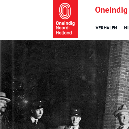
Oneindig
VERHALEN
N