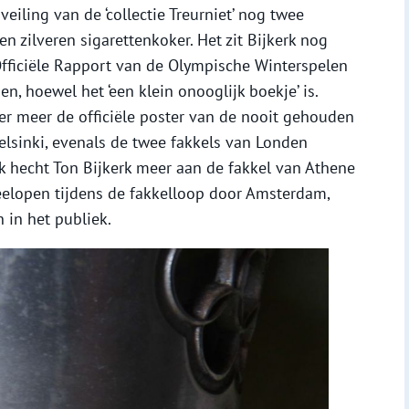
eiling van de ‘collectie Treurniet’ nog twee
zilveren sigarettenkoker. Het zit Bijkerk nog
 Officiële Rapport van de Olympische Winterspelen
, hoewel het ‘een klein onooglijk boekje’ is.
der meer de officiële poster van de nooit gehouden
lsinki, evenals de twee fakkels van Londen
jk hecht Ton Bijkerk meer aan de fakkel van Athene
meelopen tijdens de fakkelloop door Amsterdam,
 in het publiek.