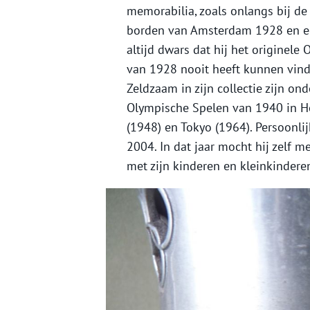
memorabilia, zoals onlangs bij de v
borden van Amsterdam 1928 en een 
altijd dwars dat hij het originele
van 1928 nooit heeft kunnen vinden
Zeldzaam in zijn collectie zijn on
Olympische Spelen van 1940 in He
(1948) en Tokyo (1964). Persoonli
2004. In dat jaar mocht hij zelf 
met zijn kinderen en kleinkinderen