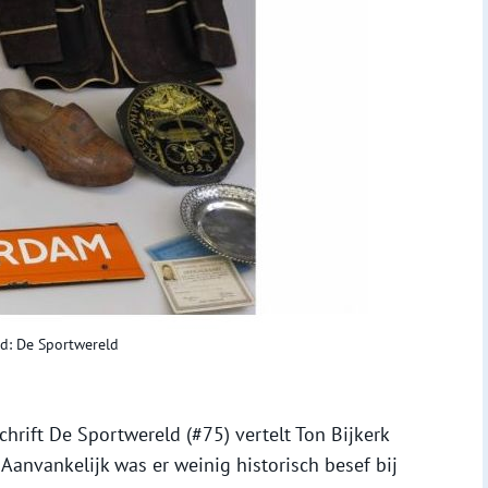
ld: De Sportwereld
schrift De Sportwereld (#75) vertelt Ton Bijkerk
Aanvankelijk was er weinig historisch besef bij