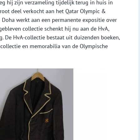
g hij zijn verzameling tijdelijk terug in huis in
 groot deel verkocht aan het Qatar Olympic &
n Doha werkt aan een permanente expositie over
ebleven collectie schenkt hij nu aan de HvA,
 De HvA-collectie bestaat uit duizenden boeken,
otocollectie en memorabilia van de Olympische