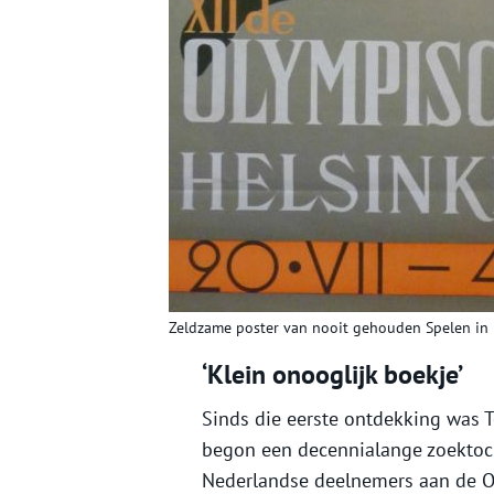
Zeldzame poster van nooit gehouden Spelen in H
‘Klein onooglijk boekje’
Sinds die eerste ontdekking was 
begon een decennialange zoektoc
Nederlandse deelnemers aan de Ol