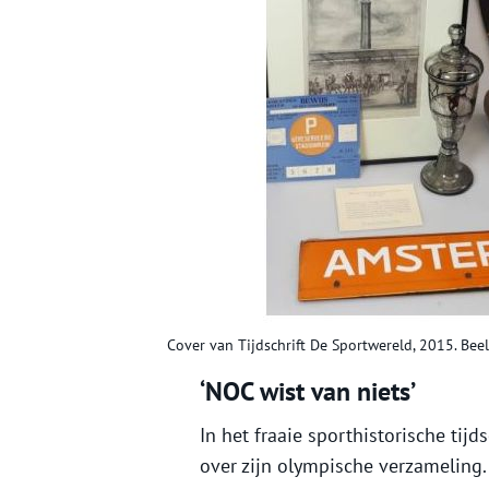
Cover van Tijdschrift De Sportwereld, 2015. Bee
‘NOC wist van niets’
In het fraaie sporthistorische tijd
over zijn olympische verzameling. 