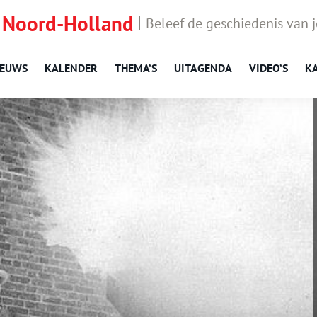
 Noord-Holland
Beleef de geschiedenis van 
IEUWS
KALENDER
THEMA’S
UITAGENDA
VIDEO’S
K