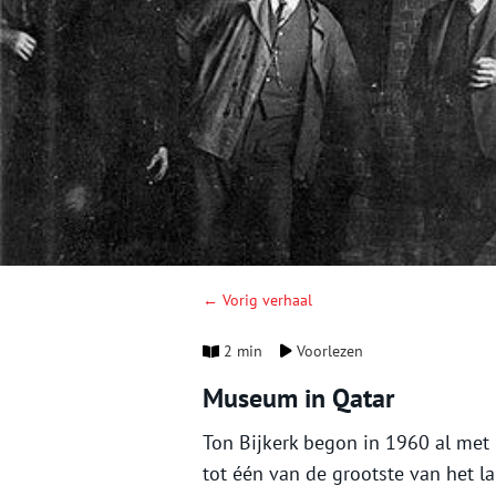
← Vorig verhaal
2 min
Voorlezen
Museum in Qatar
Ton Bijkerk begon in 1960 al met h
tot één van de grootste van het 