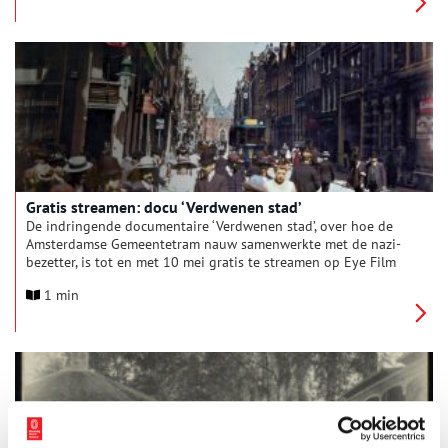
kust de Amsteltram dit station weer wakker. De rails ligt er al,
de tram komt hier deze zomer.
Gratis streamen: docu ‘Verdwenen stad’
De indringende documentaire ‘Verdwenen stad’, over hoe de
Amsterdamse Gemeentetram nauw samenwerkte met de nazi-
bezetter, is tot en met 10 mei gratis te streamen op Eye Film
Player.
1 min