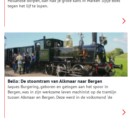
Hollandse dorpen, dan had je grote kans in Marken Sijtje Boes
tegen het lijf te lopen.
Bello: De stoomtram van Alkmaar naar Bergen
Jaques Burgering, geboren en getogen aan het spoor in
Bergen, was in zijn werkzame leven machinist op de tramlijn
tussen Alkmaar en Bergen. Deze werd in de volksmond ‘de
Bello’ genoemd en bestond van 1905 tot 1955.