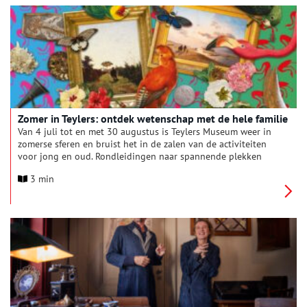
tot leven worden gebracht in speelse scènes, en met behulp
van het kinderpanel de Zekerweters ontdekken de luisteraars
hoe de wereld van de wetenschap werkt.
Zomer in Teylers: ontdek wetenschap met de hele familie
Van 4 juli tot en met 30 augustus is Teylers Museum weer in
zomerse sferen en bruist het in de zalen van de activiteiten
voor jong en oud. Rondleidingen naar spannende plekken
waar je anders niet komt, demonstraties, workshops en
3 min
locatietheater: alles rondom de fascinerende geschiedenis en
collectie van het oudste museum van Nederland. Dit jaar staat
tijdens Zomer in Teylers de wetenschap centraal, met onder
meer de nieuwe escape game Bel me!.