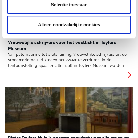
Selectie toestaan
Alleen noodzakelijke cookies
Vrouwelijke schrijvers voor het voetlicht in Teylers
Museum
Van paternalisme tot slutshaming. Vrouwelijke schrijvers uit de
vroegmoderne tijd kregen het zwaar te verduren. In de
tentoonstelling Spaar ze allemaal! in Teylers Museum worden
deze verhalen – van vaak vergeten auteurs – voor het voetlicht
gebracht.
Pieter Teylers Huis is enorme aanwinst voor zijn museum