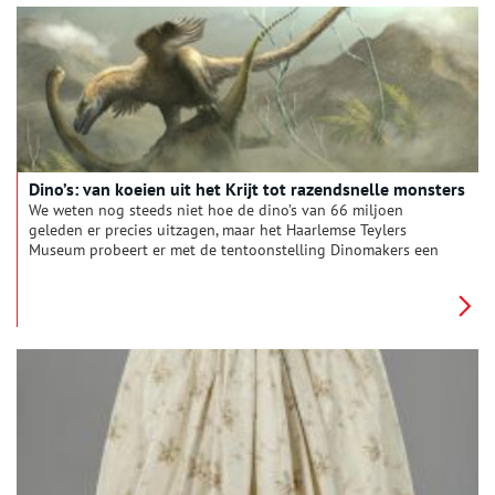
Dino’s: van koeien uit het Krijt tot razendsnelle monsters
We weten nog steeds niet hoe de dino’s van 66 miljoen
geleden er precies uitzagen, maar het Haarlemse Teylers
Museum probeert er met de tentoonstelling Dinomakers een
antwoord op te geven.