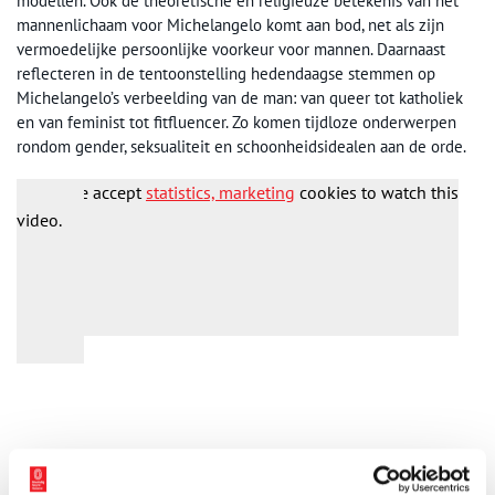
modellen. Ook de theoretische en religieuze betekenis van het
mannenlichaam voor Michelangelo komt aan bod, net als zijn
vermoedelijke persoonlijke voorkeur voor mannen. Daarnaast
reflecteren in de tentoonstelling hedendaagse stemmen op
Michelangelo’s verbeelding van de man: van queer tot katholiek
en van feminist tot fitfluencer. Zo komen tijdloze onderwerpen
rondom gender, seksualiteit en schoonheidsidealen aan de orde.
Please accept
statistics, marketing
cookies to watch this
video.
Tekeningen, sculpturen en brieven