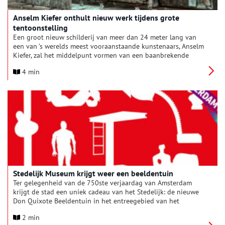
Anselm Kiefer onthult nieuw werk tijdens grote
tentoonstelling
Een groot nieuw schilderij van meer dan 24 meter lang van
een van ’s werelds meest vooraanstaande kunstenaars, Anselm
Kiefer, zal het middelpunt vormen van een baanbrekende
tentoonstelling van het werk van de kunstenaar in Amsterdam
4 min
volgend voorjaar.
Stedelijk Museum krijgt weer een beeldentuin
Ter gelegenheid van de 750ste verjaardag van Amsterdam
krijgt de stad een uniek cadeau van het Stedelijk: de nieuwe
Don Quixote Beeldentuin in het entreegebied van het
museum, dat altijd vrij toegankelijk is voor iedereen.
2 min