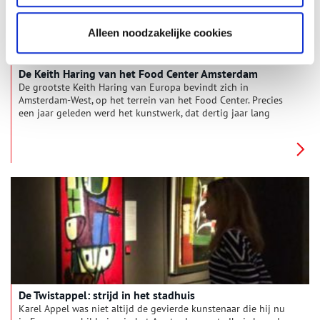
Alleen noodzakelijke cookies
De Keith Haring van het Food Center Amsterdam
De grootste Keith Haring van Europa bevindt zich in
Amsterdam-West, op het terrein van het Food Center. Precies
een jaar geleden werd het kunstwerk, dat dertig jaar lang
verborgen heeft gezeten achter metalen beplating, onthuld.
De Twistappel: strijd in het stadhuis
Karel Appel was niet altijd de gevierde kunstenaar die hij nu