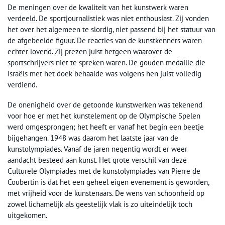
De meningen over de kwaliteit van het kunstwerk waren
verdeeld. De sportjournalistiek was niet enthousiast. Zij vonden
het over het algemeen te slordig, niet passend bij het statuur van
de afgebeelde figuur. De reacties van de kunstkenners waren
echter lovend. Zij prezen juist hetgeen waarover de
sportschrijvers niet te spreken waren. De gouden medaille die
Israëls met het doek behaalde was volgens hen juist volledig
verdiend.
De onenigheid over de getoonde kunstwerken was tekenend
voor hoe er met het kunstelement op de Olympische Spelen
werd omgesprongen; het heeft er vanaf het begin een beetje
bijgehangen. 1948 was daarom het laatste jaar van de
kunstolympiades. Vanaf de jaren negentig wordt er weer
aandacht besteed aan kunst. Het grote verschil van deze
Culturele Olympiades met de kunstolympiades van Pierre de
Coubertin is dat het een geheel eigen evenement is geworden,
met vrijheid voor de kunstenaars. De wens van schoonheid op
zowel lichamelijk als geestelijk vlak is zo uiteindelijk toch
uitgekomen.