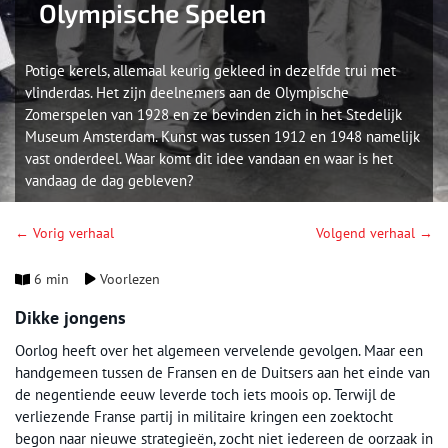
Olympische Spelen
Potige kerels, allemaal keurig gekleed in dezelfde trui met
vlinderdas. Het zijn deelnemers aan de Olympische
Zomerspelen van 1928 en ze bevinden zich in het Stedelijk
Museum Amsterdam. Kunst was tussen 1912 en 1948 namelijk
vast onderdeel. Waar komt dit idee vandaan en waar is het
vandaag de dag gebleven?
← Vorig verhaal
Volgend verhaal →
6 min
Voorlezen
Dikke jongens
Oorlog heeft over het algemeen vervelende gevolgen. Maar een
handgemeen tussen de Fransen en de Duitsers aan het einde van
de negentiende eeuw leverde toch iets moois op. Terwijl de
verliezende Franse partij in militaire kringen een zoektocht
begon naar nieuwe strategieën, zocht niet iedereen de oorzaak in