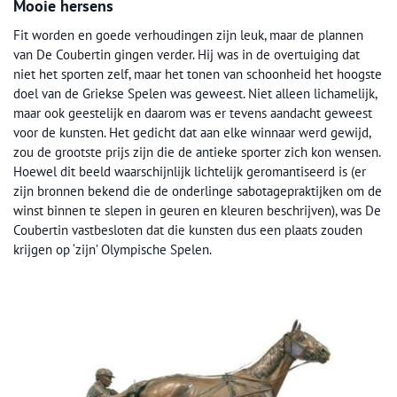
Mooie hersens
Fit worden en goede verhoudingen zijn leuk, maar de plannen
van De Coubertin gingen verder. Hij was in de overtuiging dat
niet het sporten zelf, maar het tonen van schoonheid het hoogste
doel van de Griekse Spelen was geweest. Niet alleen lichamelijk,
maar ook geestelijk en daarom was er tevens aandacht geweest
voor de kunsten. Het gedicht dat aan elke winnaar werd gewijd,
zou de grootste prijs zijn die de antieke sporter zich kon wensen.
Hoewel dit beeld waarschijnlijk lichtelijk geromantiseerd is (er
zijn bronnen bekend die de onderlinge sabotagepraktijken om de
winst binnen te slepen in geuren en kleuren beschrijven), was De
Coubertin vastbesloten dat die kunsten dus een plaats zouden
krijgen op ‘zijn’ Olympische Spelen.