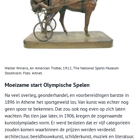
Walter Winans, An American Trotter, 1912, The National Sports Museum
Stockholm. Foto: Artnet.
Moeizame start Olympische Spelen
Na veel overleg, geonderhandel, en voorbereidingen barstte in
1896 in Athene het sportgeweld los. Van kunst was echter nog
geen spoor te bekennen. Dat zou ook nog even op zich laten
wachten. Pas tien jaar later, in 1906, kregen de zogenaamde
kunstolympiades vorm. Er werd besloten dat er vijf categorieën
zouden komen waarbinnen de prijzen werden verdeeld:
architectuur, beeldhouwkunst, schilderkunst, muziek en literatuur.