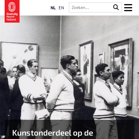
NL
EN
Kunstonderdeel op de