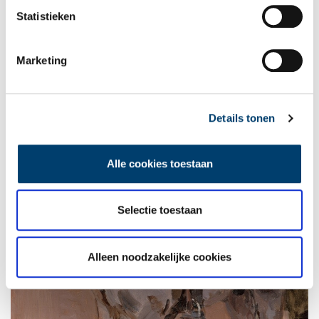
functie zou het bouwwerk uiteindelijk bekend komen te staan als
Statistieken
‘het asbakje voor de KLM-vliegers’.
Marketing
Details tonen
Alle cookies toestaan
Selectie toestaan
Alleen noodzakelijke cookies