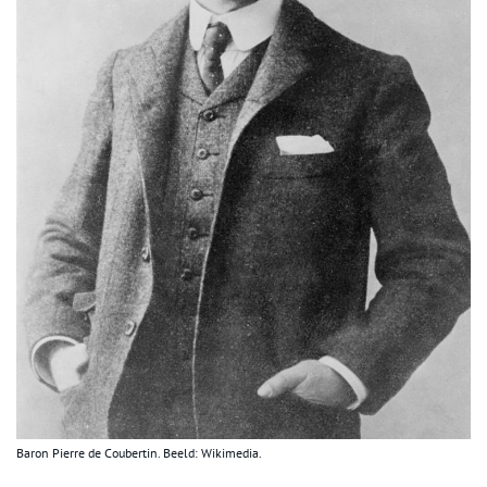
Baron Pierre de Coubertin. Beeld: Wikimedia.