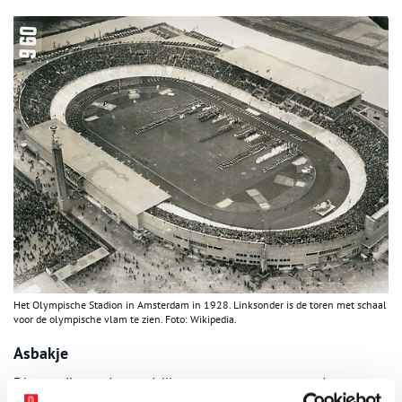
Het Olympische Stadion in Amsterdam in 1928. Linksonder is de toren met schaal
voor de olympische vlam te zien. Foto: Wikipedia.
Asbakje
Eén van die gouden medailles was voor een ontwerp dat