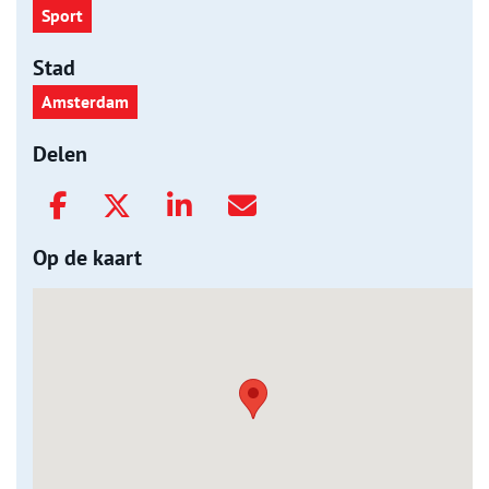
Sport
Stad
Amsterdam
Delen
Op de kaart