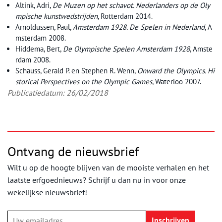
Altink, Adri,
De Muzen op het schavot. Nederlanders op de Oly
mpische kunstwedstrijden
, Rotterdam 2014.
Arnoldussen, Paul,
Amsterdam 1928. De Spelen in Nederland
, A
msterdam 2008.
Hiddema, Bert,
De Olympische Spelen Amsterdam 1928
, Amste
rdam 2008.
Schauss, Gerald P. en Stephen R. Wenn,
Onward the Olympics. Hi
storical Perspectives on the Olympic Games
, Waterloo 2007.
Publicatiedatum: 26/02/2018
Ontvang de nieuwsbrief
Wilt u op de hoogte blijven van de mooiste verhalen en het
laatste erfgoednieuws? Schrijf u dan nu in voor onze
wekelijkse nieuwsbrief!