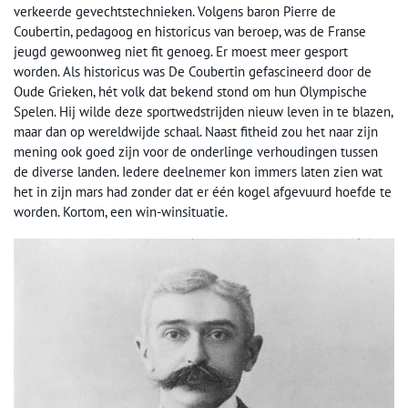
verkeerde gevechtstechnieken. Volgens baron Pierre de
Coubertin, pedagoog en historicus van beroep, was de Franse
jeugd gewoonweg niet fit genoeg. Er moest meer gesport
worden. Als historicus was De Coubertin gefascineerd door de
Oude Grieken, hét volk dat bekend stond om hun Olympische
Spelen. Hij wilde deze sportwedstrijden nieuw leven in te blazen,
maar dan op wereldwijde schaal. Naast fitheid zou het naar zijn
mening ook goed zijn voor de onderlinge verhoudingen tussen
de diverse landen. Iedere deelnemer kon immers laten zien wat
het in zijn mars had zonder dat er één kogel afgevuurd hoefde te
worden. Kortom, een win-winsituatie.