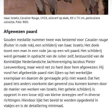
Isaac Israëls, Cavalier Rouge, 1928, olieverf op doek, 80 x 75 cm, particuliere
collectie. Foto: RKD.
Afgewezen paard
Gouden medaille nummer twee was bestemd voor
Cavalier rouge
(Ruiter in rode rok), een schilderij van Isaac Israëls. Het doek
toont een man in een rode jas op een wit paard. Het schilderij
werd gemaakt in opdracht van de ruiter zelf, bestuurslid van de
Koninklijke Nederlandsche Jachtvereniging Jacobus Pieter
Leeuwenburg, maar werd net zo hard door hem afgewezen. Hij
vond het afgebeelde paard niet lijken op het werkelijke
exemplaar en daarom de gevraagde prijs niet waard. Dat het
paard iets anders voorkomt dan gewend zou kunnen komen door
de manier van werken van Israëls. Het gehele schilderij is
opgezet in een losse stijl van kleine streepjes verf in diverse
richtingen. Hierdoor lijkt het beeld te worden opgedeeld in
vlakjes en is de detaillering minimaal.