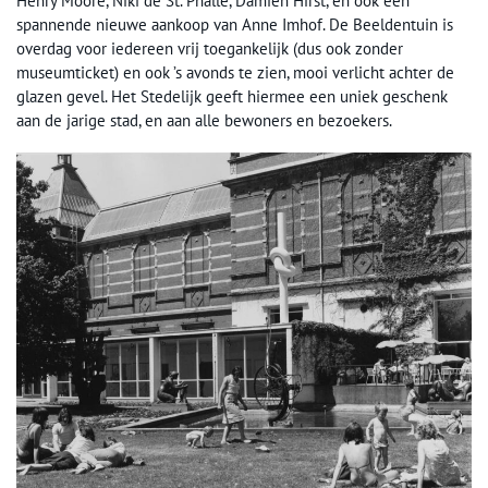
Henry Moore, Niki de St. Phalle, Damien Hirst, en ook een
spannende nieuwe aankoop van Anne Imhof. De Beeldentuin is
overdag voor iedereen vrij toegankelijk (dus ook zonder
museumticket) en ook ’s avonds te zien, mooi verlicht achter de
glazen gevel. Het Stedelijk geeft hiermee een uniek geschenk
aan de jarige stad, en aan alle bewoners en bezoekers.