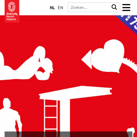
NL
EN