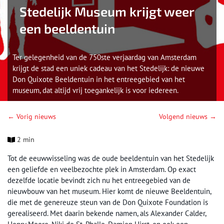
Stedelijk Museum krijgt weer
een beeldentuin
Ter gelegenheid van de 750ste verjaardag van Amsterdam
krijgt de stad een uniek cadeau van het Stedelijk: de nieuwe
Don Quixote Beeldentuin in het entreegebied van het
museum, dat altijd vrij toegankelijk is voor iedereen.
← Vorig nieuws
Volgend nieuws →
2 min
Tot de eeuwwisseling was de oude beeldentuin van het Stedelijk
een geliefde en veelbezochte plek in Amsterdam. Op exact
dezelfde locatie bevindt zich nu het entreegebied van de
nieuwbouw van het museum. Hier komt de nieuwe Beeldentuin,
die met de genereuze steun van de Don Quixote Foundation is
gerealiseerd. Met daarin bekende namen, als Alexander Calder,