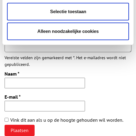
Aanvullingen
Selectie toestaan
Vul deze informatie aan of geef een reactie.
Alleen noodzakelijke cookies
Vereiste velden zijn gemarkeerd met *. Het e-mailadres wordt niet
gepubliceerd.
Naam
*
E-mail
*
Vink dit aan als u op de hoogte gehouden wil worden.