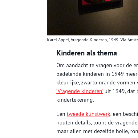
Karel Appel, Vragende Kinderen, 1949. Via Am
Kinderen als thema
Om aandacht te vragen voor de erb
bedelende kinderen in 1949 meerd
kleurrijke, zwartomrande vormen 
‘Vragende kinderen’
uit 1949, dat 
kindertekening.
Een
tweede kunstwerk
, een besch
houten details, toont de vragende 
maar allen met dezelfde holle, ro