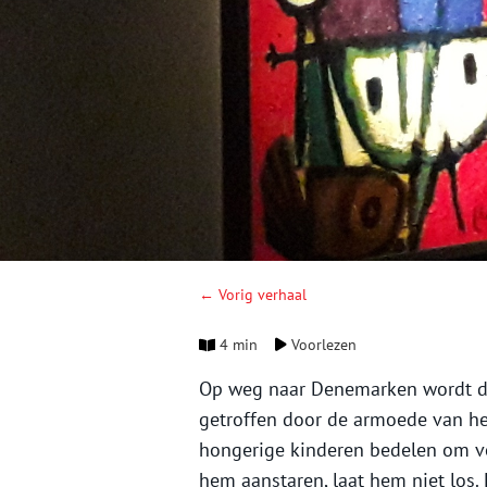
← Vorig verhaal
4 min
Voorlezen
Op weg naar Denemarken wordt d
getroffen door de armoede van het
hongerige kinderen bedelen om vo
hem aanstaren, laat hem niet los