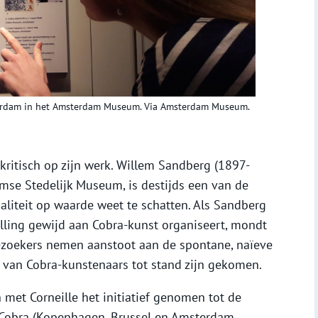
terdam in het Amsterdam Museum. Via Amsterdam Museum.
kritisch op zijn werk. Willem Sandberg (1897-
mse Stedelijk Museum, is destijds een van de
naliteit op waarde weet te schatten. Als Sandberg
ling gewijd aan Cobra-kunst organiseert, mondt
Bezoekers nemen aanstoot aan de spontane, naïeve
 van Cobra-kunstenaars tot stand zijn gekomen.
 met Corneille het initiatief genomen tot de
 Cobra (Kopenhagen, Brussel en Amsterdam,