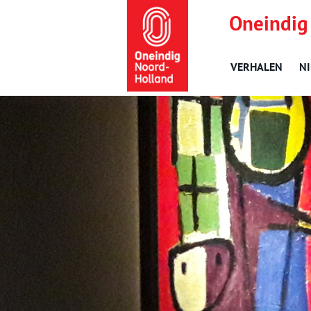
Oneindig
VERHALEN
N