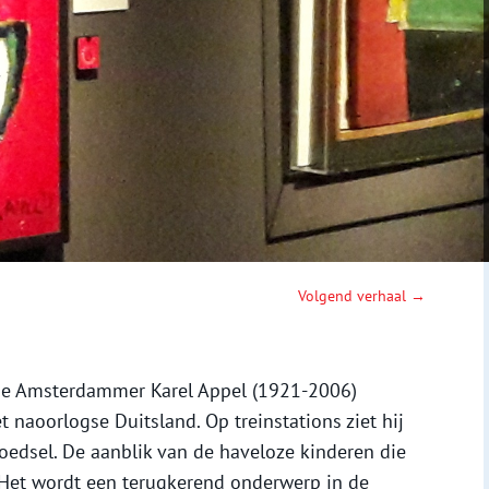
Volgend verhaal →
e Amsterdammer Karel Appel (1921-2006)
 naoorlogse Duitsland. Op treinstations ziet hij
edsel. De aanblik van de haveloze kinderen die
. Het wordt een terugkerend onderwerp in de