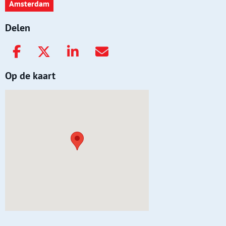
Amsterdam
Delen
Op de kaart