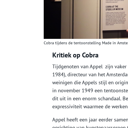
Cobra tijdens de tentoonstelling Made in Ams
Kritiek op Cobra
Tijdgenoten van Appel zijn vaker 
1984), directeur van het Amsterda
weinigen die Appels stijl en origi
in november 1949 een tentoonstel
dit uit in een enorm schandaal. 
expressiviteit waarmee de werken
Appel heeft een jaar eerder samen
oprichting van kunstenaarsgroep