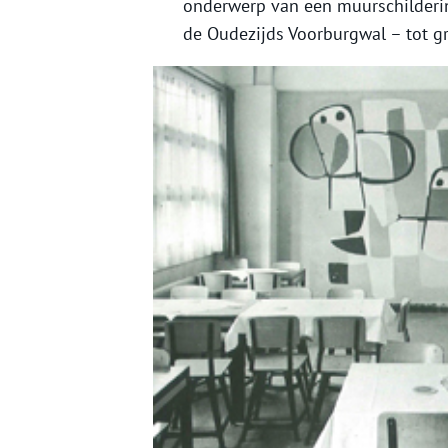
onderwerp van een muurschilderi
de Oudezijds Voorburgwal – tot g