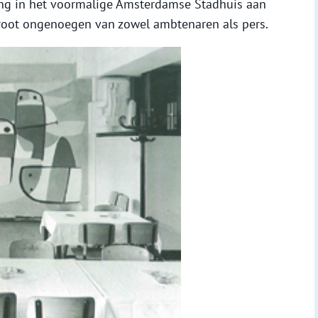
ng in het voormalige Amsterdamse Stadhuis aan
root ongenoegen van zowel ambtenaren als pers.