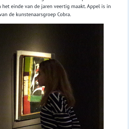
n het einde van de jaren veertig maakt. Appel is in
 van de kunstenaarsgroep Cobra.