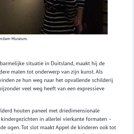
sterdam Museum.
armelijke situatie in Duitsland, maakt hij de
ere malen tot onderwerp van zijn kunst. Als
vinden ze hun weg naar het opvallende schilderij
bijzonder veel weg heeft van een expressieve
ilderd houten paneel met driedimensionale
kindergezichten in allerlei vierkante formaten –
nde ogen. Tot slot maakt Appel de kinderen ook tot