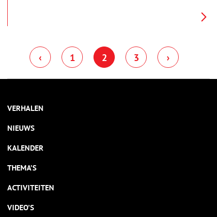
‹
1
2
3
›
VERHALEN
NIEUWS
KALENDER
THEMA’S
ACTIVITEITEN
VIDEO’S