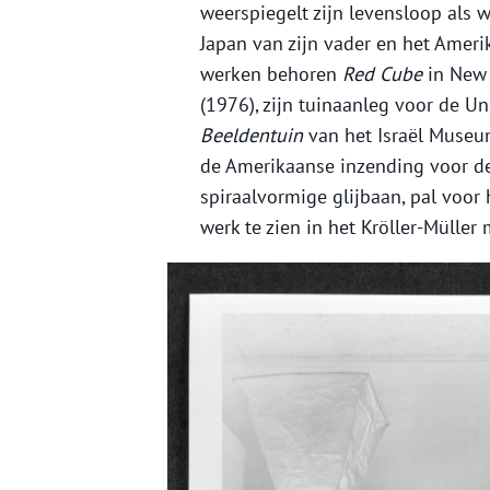
weerspiegelt zijn levensloop als 
Japan van zijn vader en het Amerik
werken behoren
Red Cube
in New 
(1976), zijn tuinaanleg voor de U
Beeldentuin
van het Israël Museum
de Amerikaanse inzending voor de
spiraalvormige glijbaan, pal voor 
werk te zien in het Kröller-Müll