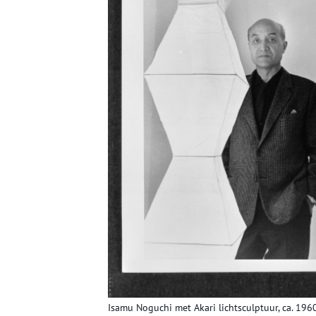
Isamu Noguchi met Akari lichtsculptuur, ca. 19