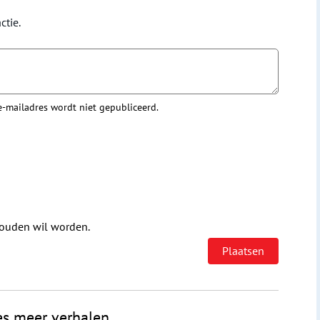
ctie.
 e-mailadres wordt niet gepubliceerd.
houden wil worden.
es meer verhalen