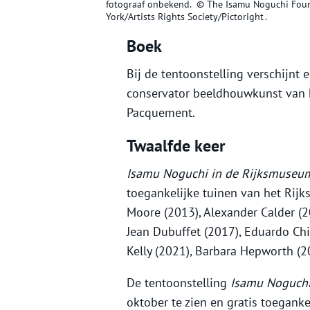
fotograaf onbekend. © The Isamu Noguchi Fo
York/Artists Rights Society/Pictoright .
Boek
Bij de tentoonstelling verschijnt 
conservator beeldhouwkunst van 
Pacquement.
Twaalfde keer
Isamu Noguchi in de Rijksmuseu
toegankelijke tuinen van het Rij
Moore (2013), Alexander Calder (2
Jean Dubuffet (2017), Eduardo Chi
Kelly (2021), Barbara Hepworth (2
De tentoonstelling
Isamu Noguchi
oktober te zien en gratis toegankel