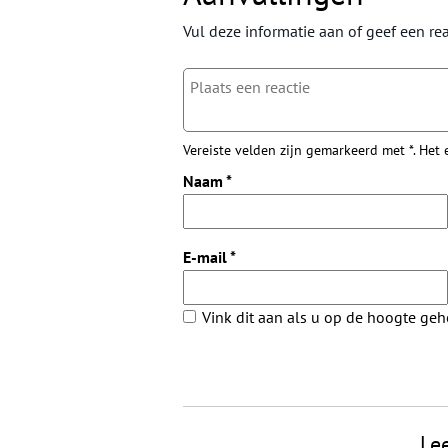
Vul deze informatie aan of geef een rea
Vereiste velden zijn gemarkeerd met *. Het
Naam
*
E-mail
*
Vink dit aan als u op de hoogte ge
Le