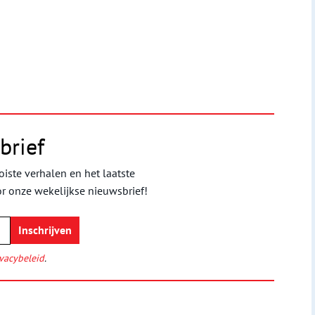
brief
iste verhalen en het laatste
or onze wekelijkse nieuwsbrief!
vacybeleid
.