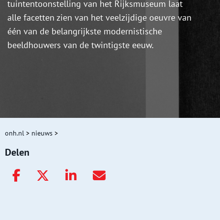
tuintentoonstelling van het Rijksmuseum laat
alle facetten zien van het veelzijdige oeuvre van
één van de belangrijkste modernistische
beeldhouwers van de twintigste eeuw.
onh.nl
>
nieuws
>
Delen