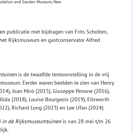
undation and Garden Museum, New
een publicatie met bijdragen van Frits Scholten,
het Rijksmuseum en gastconservator Alfred
mtuinen
is de twaalfde tentoonstelling in de vrij
ksmuseum. Eerder waren beelden te zien van Henry
014), Joan Miró (2015), Giuseppe Penone (2016),
llida (2018), Louise Bourgeois (2019), Ellsworth
022), Richard Long (2023) en Lee Ufan (2024).
 in de Rijksmuseumtuinen
is van 28 mei t/m 26
ijk.