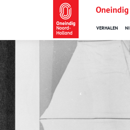
Oneindig
VERHALEN
N