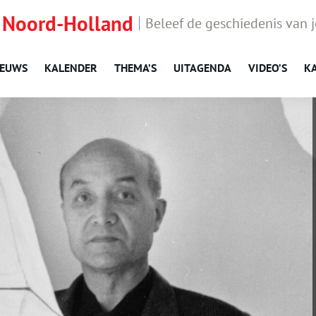
 Noord-Holland
Beleef de geschiedenis van 
IEUWS
KALENDER
THEMA’S
UITAGENDA
VIDEO’S
K