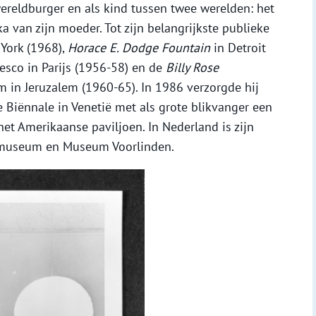
wereldburger en als kind tussen twee werelden: het
a van zijn moeder. Tot zijn belangrijkste publieke
York (1968),
Horace E. Dodge Fountain
in Detroit
nesco in Parijs (1956-58) en de
Billy Rose
 in Jeruzalem (1960-65). In 1986 verzorgde hij
 Biënnale in Venetië met als grote blikvanger een
het Amerikaanse paviljoen. In Nederland is zijn
er museum en Museum Voorlinden.