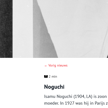
← Vorig nieuws
2 min
Noguchi
Isamu Noguchi (1904, LA) is zoon
moeder. In 1927 was hij in Parijs