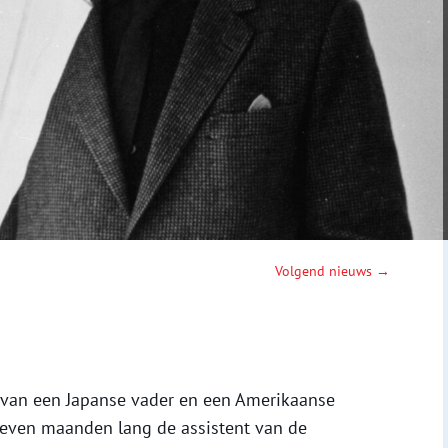
Volgend nieuws →
 van een Japanse vader en een Amerikaanse
 zeven maanden lang de assistent van de