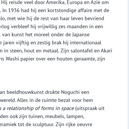
 Hij reisde veel door Amerika, Europa en Azië om
 In 1936 had hij een kortstondige affaire met de
o, met wie hij de rest van haar leven bevriend
log verbleef hij vrijwillig zes maanden in een
 van kunst het moreel onder de Japanse
aren vijftig en zestig brak hij internationaal
 in steen, hout en metaal. Zijn salontafel en Akari
ns Washi papier over een houten geraamte, zijn
 van beeldhouwkunst drukte Noguchi een
wereld. Alles in de ruimte bezat voor hem
s a relationship of forms in space
(uitspraak uit
den ook zijn tuinen, meubels, lampen,
eramiek tot de sculptuur. Zijn rijke oeuvre