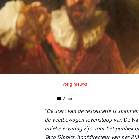
← Vorig nieuws
2 min
“
De start van de restauratie is spanne
de veelbewogen levensloop van
De Na
unieke ervaring zijn voor het publiek o
Taco Dibbits, hoofdirecteur van het R