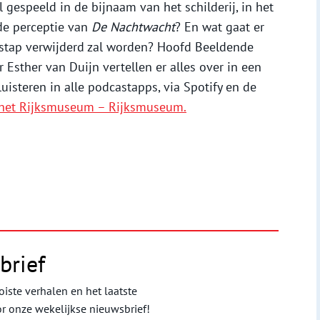
 gespeeld in de bijnaam van het schilderij, in het
 de perceptie van
De Nachtwacht
? En wat gaat er
 stap verwijderd zal worden? Hoofd Beeldende
r Esther van Duijn vertellen er alles over in een
uisteren in alle podcastapps, via Spotify en de
 het Rijksmuseum – Rijksmuseum.
brief
iste verhalen en het laatste
or onze wekelijkse nieuwsbrief!