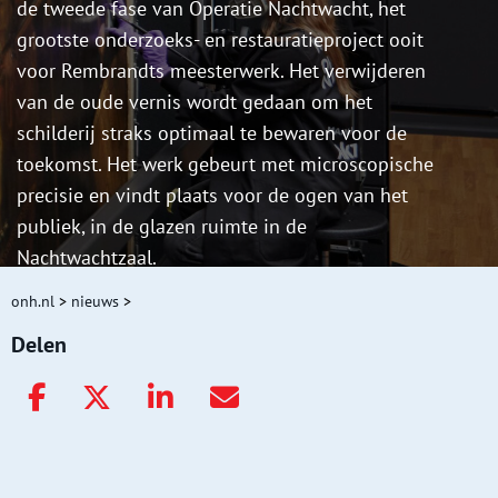
de tweede fase van Operatie Nachtwacht, het
grootste onderzoeks- en restauratieproject ooit
voor Rembrandts meesterwerk. Het verwijderen
van de oude vernis wordt gedaan om het
schilderij straks optimaal te bewaren voor de
toekomst. Het werk gebeurt met microscopische
precisie en vindt plaats voor de ogen van het
publiek, in de glazen ruimte in de
Nachtwachtzaal.
onh.nl
>
nieuws
>
Delen