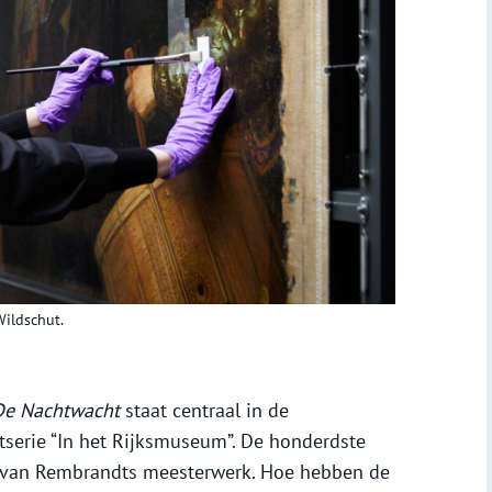
ildschut.
De Nachtwacht
staat centraal in de
tserie “In het Rijksmuseum”. De honderdste
n van Rembrandts meesterwerk. Hoe hebben de