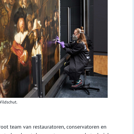
ildschut.
groot team van restauratoren, conservatoren en