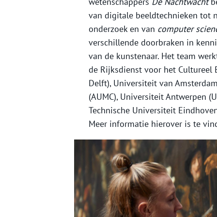
wetenschappers
De Nachtwacht
be
van digitale beeldtechnieken tot 
onderzoek en van
computer science
verschillende doorbraken in kennis
van de kunstenaar. Het team wer
de Rijksdienst voor het Cultureel 
Delft), Universiteit van Amsterda
(AUMC), Universiteit Antwerpen (UA
Technische Universiteit Eindhoven
Meer informatie hierover is te vi