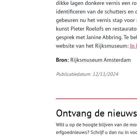
dikke lagen donkere vernis een rol
identificeren van de schutters en
gebeuren nu het vernis stap voor
kunst Pieter Roelofs en restaurato
gesprek met Janine Abbring. Te bel
website van het Rijksmuseum:
In
Bron:
Rijksmuseum Amsterdam
Publicatiedatum: 12/11/2024
Ontvang de nieuws
Wilt u op de hoogte blijven van de moo
erfgoednieuws? Schrijf u dan nu in vo