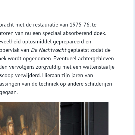
bracht met de restauratie van 1975-76, te
atoren van nu een speciaal absorberend doek.
veelheid oplosmiddel geprepareerd en
oppervlak van
De Nachtwacht
geplaatst zodat de
doek wordt opgenomen. Eventueel achtergebleven
den vervolgens zorgvuldig met een wattenstaafje
coop verwijderd. Hieraan zijn jaren van
assingen van de techniek op andere schilderijen
gegaan.