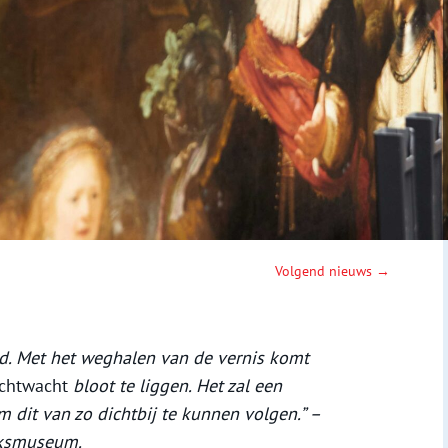
Volgend nieuws →
nd. Met het weghalen van de vernis komt
chtwacht
bloot te liggen. Het zal een
m dit van zo dichtbij te kunnen volgen.” –
ijksmuseum.