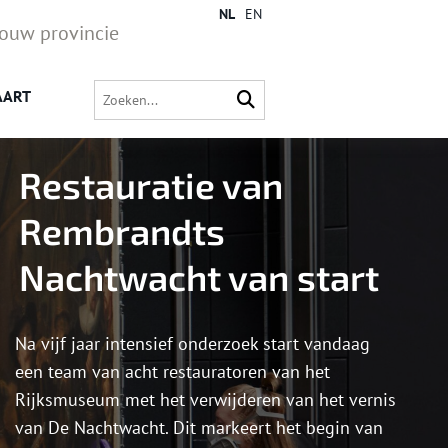
NL
EN
jouw provincie
AART
Restauratie van
Rembrandts
Nachtwacht van start
Na vijf jaar intensief onderzoek start vandaag
een team van acht restauratoren van het
Rijksmuseum met het verwijderen van het vernis
van De Nachtwacht. Dit markeert het begin van