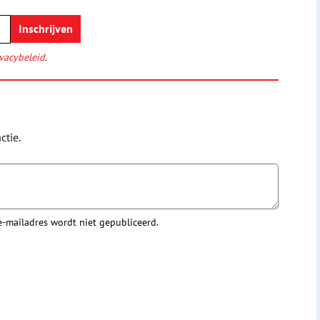
vacybeleid
.
ctie.
 e-mailadres wordt niet gepubliceerd.