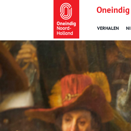
Oneindig
VERHALEN
N