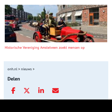
Historische Vereniging Amstelveen zoekt mensen op
onh.nl
>
nieuws
>
Delen