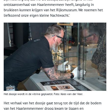
ontstaansverhaal van Haarlemmermeer heeft, langdurig in
bruikleen kunnen krijgen van het Rijksmuseum. We noemen het
liefkozend onze eigen kleine Nachtwacht.’
Het doosje wordt in de vitrine geplaatst. Foto: Kees van der Veer.
Het verhaal van het doosje gaat terug tot de tijd dat de bodem
van het Haarlemmermeer droog kwam te liggen en