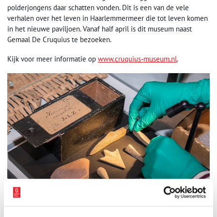
polderjongens daar schatten vonden. Dit is een van de vele
verhalen over het leven in Haarlemmermeer die tot leven komen
in het nieuwe paviljoen. Vanaf half april is dit museum naast
Gemaal De Cruquius te bezoeken.
Kijk voor meer informatie op
www.cruquius-museum.nl
.
De inhoud van het bijzondere doosje. Foto: Kees van der Veer.