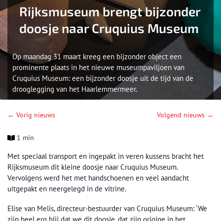
Rijksmuseum brengt bijzonder
doosje naar Cruquius Museum
Op maandag 31 maart kreeg een bijzonder object een
prominente plaats in het nieuwe museumpaviljoen van
Cruquius Museum: een bijzonder doosje uit de tijd van de
drooglegging van het Haarlemmermeer.
← Vorig nieuws
Volgend nieuws →
1 min
Met speciaal transport en ingepakt in veren kussens bracht het
Rijksmuseum dit kleine doosje naar Cruquius Museum.
Vervolgens werd het met handschoenen en veel aandacht
uitgepakt en neergelegd in de vitrine.
Elise van Melis, directeur-bestuurder van Cruquius Museum: ‘We
zijn heel erg blij dat we dit doosje, dat zijn origine in het