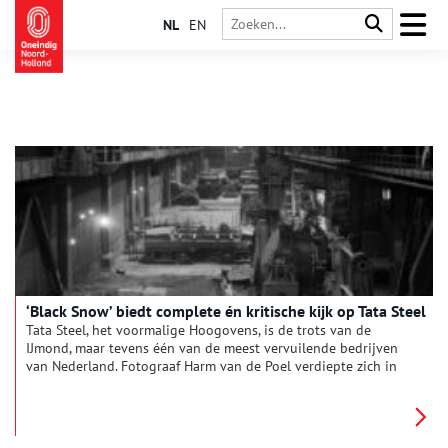
NL
EN
‘Black Snow’ biedt complete én kritische kijk op Tata Steel
Tata Steel, het voormalige Hoogovens, is de trots van de
IJmond, maar tevens één van de meest vervuilende bedrijven
van Nederland. Fotograaf Harm van de Poel verdiepte zich in
het staalbedrijf en het resultaat is in het Haarlemse Verwey
Museum te zien.