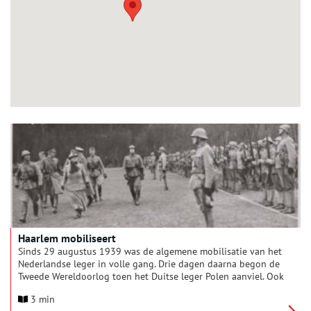
Haarlem mobiliseert
Sinds 29 augustus 1939 was de algemene mobilisatie van het
Nederlandse leger in volle gang. Drie dagen daarna begon de
Tweede Wereldoorlog toen het Duitse leger Polen aanviel. Ook
Haarlem, met zijn Ripperda- en Koudenhornkazerne (nu
3 min
hoofdbureau van politie), was opkomstplaats voor talrijke