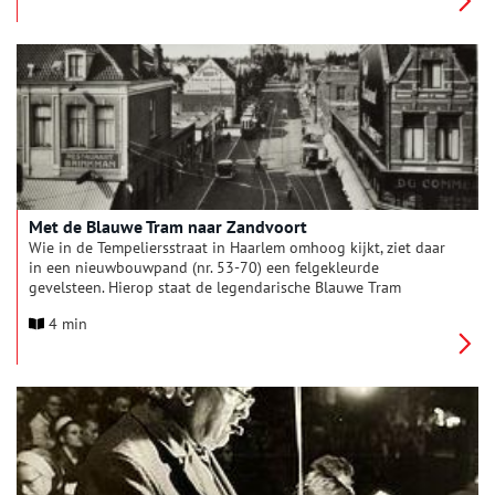
soldaten.
Met de Blauwe Tram naar Zandvoort
Wie in de Tempeliersstraat in Haarlem omhoog kijkt, ziet daar
in een nieuwbouwpand (nr. 53-70) een felgekleurde
gevelsteen. Hierop staat de legendarische Blauwe Tram
afgebeeld. De Blauwe Tram had daar tot 1957 een halte op het
4 min
traject Zandvoort-Amsterdam.