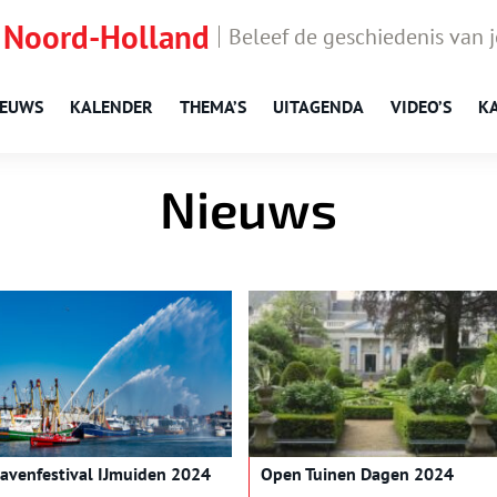
 Noord-Holland
Beleef de geschiedenis van 
IEUWS
KALENDER
THEMA’S
UITAGENDA
VIDEO’S
K
Nieuws
avenfestival IJmuiden 2024
Open Tuinen Dagen 2024