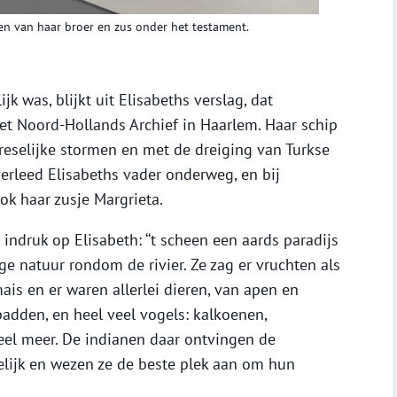
n van haar broer en zus onder het testament.
jk was, blijkt uit Elisabeths verslag, dat
t Noord-Hollands Archief in Haarlem. Haar schip
eselijke stormen en met de dreiging van Turkse
erleed Elisabeths vader onderweg, en bij
ok haar zusje Margrieta.
indruk op Elisabeth: ‘‘t scheen een aards paradijs
rige natuur rondom de rivier. Ze zag er vruchten als
is en er waren allerlei dieren, van apen en
padden, en heel veel vogels: kalkoenen,
el meer. De indianen daar ontvingen de
elijk en wezen ze de beste plek aan om hun