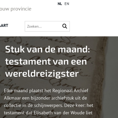
NL
EN
jouw provincie
AART
Stuk van de maand:
testament van een
wereldreizigster
Elke maand plaatst het Regionaal Archief
Alkmaar een bijzonder archiefstuk uit de
collectie in de schijnwerpers. Deze keer: het
testament dat Elisabeth van der Woude liet