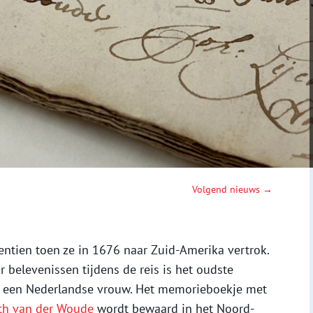
Volgend nieuws →
ntien toen ze in 1676 naar Zuid-Amerika vertrok.
r belevenissen tijdens de reis is het oudste
n een Nederlandse vrouw. Het memorieboekje met
eth van der Woude
wordt bewaard in het Noord-