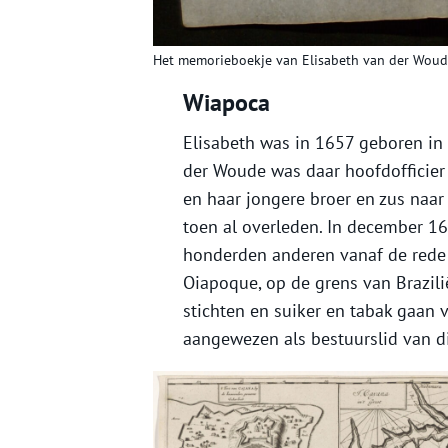
Het memorieboekje van Elisabeth van der Woude
Wiapoca
Elisabeth was in 1657 geboren i
der Woude was daar hoofdofficier 
en haar jongere broer en zus naa
toen al overleden. In december 1
honderden anderen vanaf de rede 
Oiapoque, op de grens van Brazili
stichten en suiker en tabak gaa
aangewezen als bestuurslid van di