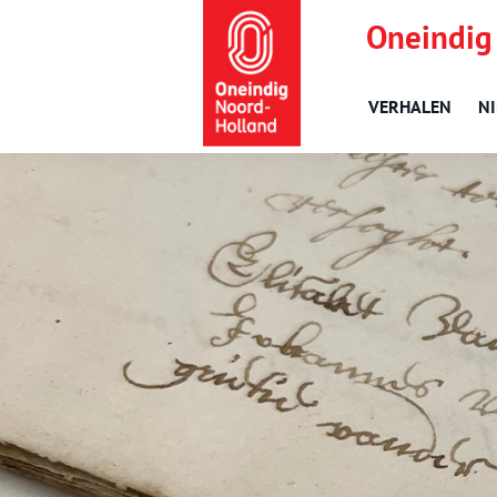
Oneindig
VERHALEN
N