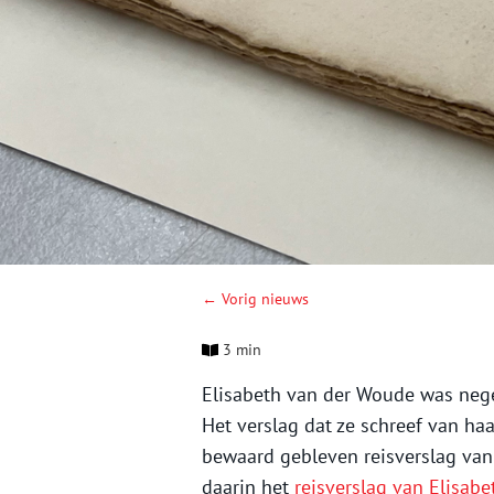
← Vorig nieuws
3 min
Elisabeth van der Woude was nege
Het verslag dat ze schreef van haa
bewaard gebleven reisverslag va
daarin het
reisverslag van Elisab