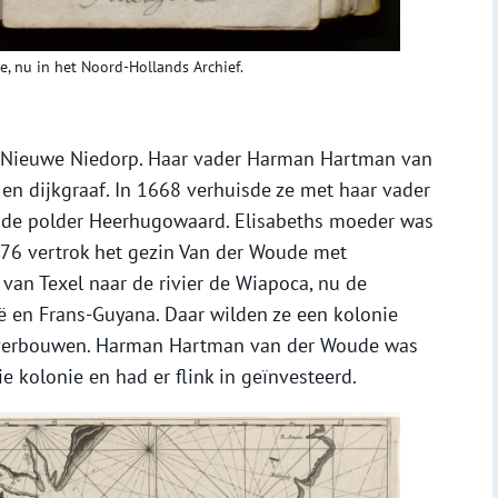
, nu in het Noord-Hollands Archief.
n Nieuwe Niedorp. Haar vader Harman Hartman van
en dijkgraaf. In 1668 verhuisde ze met haar vader
r de polder Heerhugowaard. Elisabeths moeder was
676 vertrok het gezin Van der Woude met
van Texel naar de rivier de Wiapoca, nu de
ë en Frans-Guyana. Daar wilden ze een kolonie
n verbouwen. Harman Hartman van der Woude was
e kolonie en had er flink in geïnvesteerd.