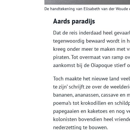
De handtekening van Elisabeth van der Woude e
Aards paradijs
Dat de reis inderdaad heel gevaarli
tegenwoordig bewaard wordt in he
kreeg onder meer te maken met vr
piraten. Tot overmaat van ramp ov
aankomst bij de Oiapoque stierf o
Toch maakte het nieuwe land veel 
te zijn’ schrijft ze over de weelde
bananen, ananassen, cassave en ma
poema’s tot krokodillen en schild
papegaaien en kaketoes en nog ve
kolonisten bovendien heel vriend
nederzetting te bouwen.