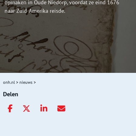
opmaken in Oude Niedorp, voordat ze eind 1676
naar Zuid-Amerika reisde.
onh.nl
>
nieuws
>
Delen