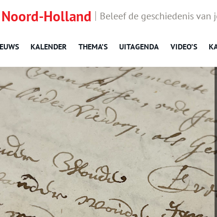
 Noord-Holland
Beleef de geschiedenis van 
IEUWS
KALENDER
THEMA’S
UITAGENDA
VIDEO’S
K