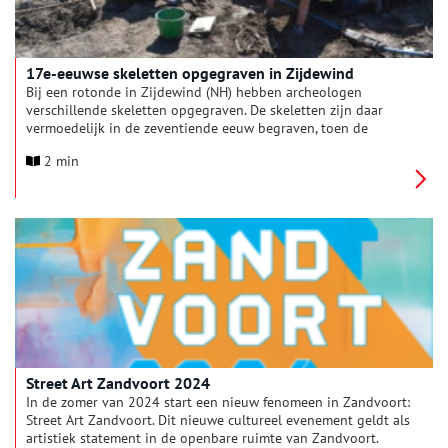
17e-eeuwse skeletten opgegraven in Zijdewind
Bij een rotonde in Zijdewind (NH) hebben archeologen
verschillende skeletten opgegraven. De skeletten zijn daar
vermoedelijk in de zeventiende eeuw begraven, toen de
Sijdenskerk er nog stond. Deze kerk is in 1850 buiten gebruik
2 min
geraakt en in 1970 gesloopt.
Street Art Zandvoort 2024
In de zomer van 2024 start een nieuw fenomeen in Zandvoort:
Street Art Zandvoort. Dit nieuwe cultureel evenement geldt als
artistiek statement in de openbare ruimte van Zandvoort.