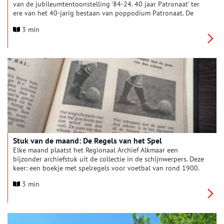
van de jubileumtentoonstelling ’84-24. 40 jaar Patronaat’ ter
ere van het 40-jarig bestaan van poppodium Patronaat. De
tentoonstelling vindt plaats in de Janskerk in Haarlem en is
3 min
vanaf 5 juli gratis te bezoeken.
Stuk van de maand: De Regels van het Spel
Elke maand plaatst het Regionaal Archief Alkmaar een
bijzonder archiefstuk uit de collectie in de schijnwerpers. Deze
keer: een boekje met spelregels voor voetbal van rond 1900.
3 min