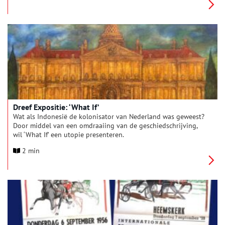
onderdeel van het lesprogramma te maken.
Dreef Expositie: ‘What If’
Wat als Indonesië de kolonisator van Nederland was geweest?
Door middel van een omdraaiing van de geschiedschrijving,
wil ‘What If’ een utopie presenteren.
2 min