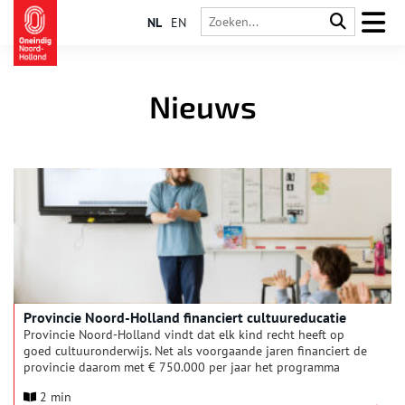
NL
EN
Nieuws
Provincie Noord-Holland financiert cultuureducatie
Provincie Noord-Holland vindt dat elk kind recht heeft op
goed cultuuronderwijs. Net als voorgaande jaren financiert de
provincie daarom met € 750.000 per jaar het programma
Cultuureducatie met Kwaliteit, waarin scholen en culturele
2 min
instellingen samenwerken om kunst en cultuur een vast