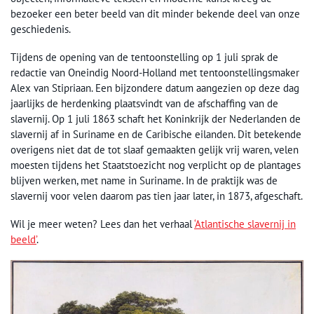
bezoeker een beter beeld van dit minder bekende deel van onze
geschiedenis.
Tijdens de opening van de tentoonstelling op 1 juli sprak de
redactie van Oneindig Noord-Holland met tentoonstellingsmaker
Alex van Stipriaan. Een bijzondere datum aangezien op deze dag
jaarlijks de herdenking plaatsvindt van de afschaffing van de
slavernij. Op 1 juli 1863 schaft het Koninkrijk der Nederlanden de
slavernij af in Suriname en de Caribische eilanden. Dit betekende
overigens niet dat de tot slaaf gemaakten gelijk vrij waren, velen
moesten tijdens het Staatstoezicht nog verplicht op de plantages
blijven werken, met name in Suriname. In de praktijk was de
slavernij voor velen daarom pas tien jaar later, in 1873, afgeschaft.
Wil je meer weten? Lees dan het verhaal
‘Atlantische slavernij in
beeld’
.