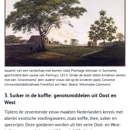
Aquarel van een landschap met bomen nabij Plantage Alkmaar in Suriname,
geschilderd door Louise van Panhuys, 1813. Onder de boom zitten kinderen samen
met een “krioromama” (een oudere vrouw die op de kinderen past). Collectie
Universiteitsbibliotheek Frankfurt am Main. Beeld: Wikimedia Commons.
3. Suiker in de koffie: genotsmiddelen uit Oost en
West
Tijdens de zeventiende eeuw maakten Nederlanders kennis met
allerlei exotische voedingswaren, zoals koffie, thee, suiker en
specerijen. Deze goederen werden uit het verre Oost- en West-