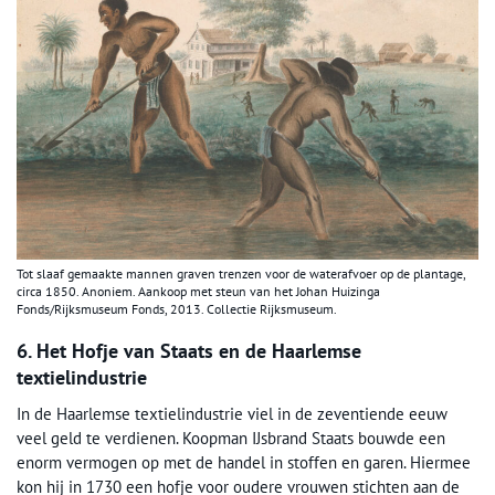
Tot slaaf gemaakte mannen graven trenzen voor de waterafvoer op de plantage,
circa 1850. Anoniem. Aankoop met steun van het Johan Huizinga
Fonds/Rijksmuseum Fonds, 2013. Collectie Rijksmuseum.
6. Het Hofje van Staats en de Haarlemse
textielindustrie
In de Haarlemse textielindustrie viel in de zeventiende eeuw
veel geld te verdienen. Koopman IJsbrand Staats bouwde een
enorm vermogen op met de handel in stoffen en garen. Hiermee
kon hij in 1730 een hofje voor oudere vrouwen stichten aan de