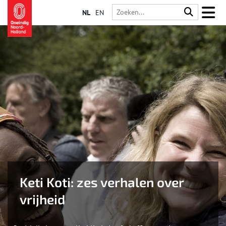
NL
EN
Keti Koti: zes verhalen over
vrijheid