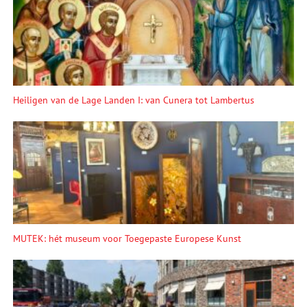
Heiligen van de Lage Landen I: van Cunera tot Lambertus
MUTEK: hét museum voor Toegepaste Europese Kunst