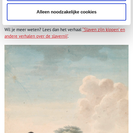
collectie van het Rijksmuseum een jaar lang een tweede
tekstbordje, waarin de relatie van het kunstwerk met slavernij
Alleen noodzakelijke cookies
werd gelegd.
Wil je meer weten? Lees dan het verhaal
‘‘Slaven zijn kippen’ en
andere verhalen over de slavernij’
.