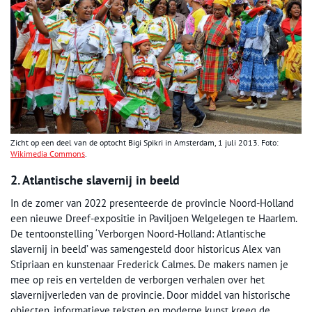
Zicht op een deel van de optocht Bigi Spikri in Amsterdam, 1 juli 2013. Foto:
Wikimedia Commons
.
2. Atlantische slavernij in beeld
In de zomer van 2022 presenteerde de provincie Noord-Holland
een nieuwe Dreef-expositie in Paviljoen Welgelegen te Haarlem.
De tentoonstelling ‘Verborgen Noord-Holland: Atlantische
slavernij in beeld’ was samengesteld door historicus Alex van
Stipriaan en kunstenaar Frederick Calmes. De makers namen je
mee op reis en vertelden de verborgen verhalen over het
slavernijverleden van de provincie. Door middel van historische
objecten, informatieve teksten en moderne kunst kreeg de