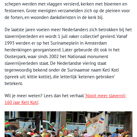
schepen werden met vlaggen versierd, kerken met bloemen en
festoenen. Grote menigten verzamelden zich op de pleinen voor
de forten, en woonden dankdiensten in de kerk bij.
De laatste jaren voelen meer Nederlanders zich betrokken bij het
slavernijverleden en wordt 1 juli vaker collectief gevierd. Vanaf
1993 werden er op het Surinameplein in Amsterdam
herdenkingen georganiseerd. Later gebeurde dit ook in het
Oosterpark, waar sinds 2002 het Nationaal monument
slavernijverleden staat. De Nederlandse viering staat
tegenwoordig bekend onder de Surinaamse naam Keti Koti
(spreek uit: kittie kottie), die letterlijk ‘ketenen gebroken’
betekent.
Wil je meer weten? Lees dan het verhaal
‘Nooit meer slavernij:
160 jaar Keti Koti’
.