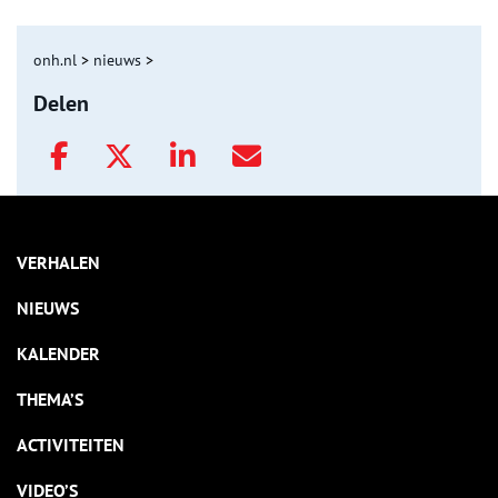
onh.nl
>
nieuws
>
Delen
VERHALEN
NIEUWS
KALENDER
THEMA’S
ACTIVITEITEN
VIDEO’S