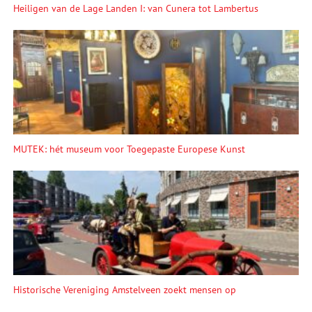
Heiligen van de Lage Landen I: van Cunera tot Lambertus
MUTEK: hét museum voor Toegepaste Europese Kunst
Historische Vereniging Amstelveen zoekt mensen op