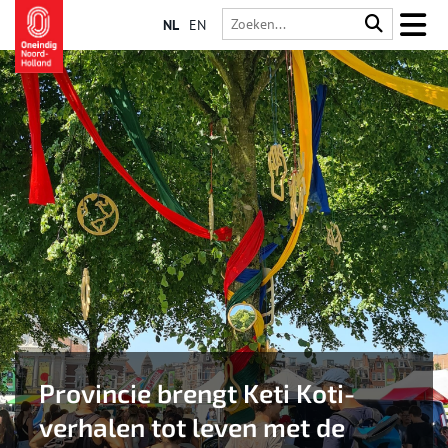
NL
EN
Provincie brengt Keti Koti-
verhalen tot leven met de