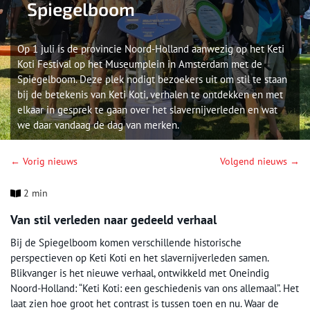
Spiegelboom
Op 1 juli is de provincie Noord-Holland aanwezig op het Keti
Koti Festival op het Museumplein in Amsterdam met de
Spiegelboom. Deze plek nodigt bezoekers uit om stil te staan
bij de betekenis van Keti Koti, verhalen te ontdekken en met
elkaar in gesprek te gaan over het slavernijverleden en wat
we daar vandaag de dag van merken.
← Vorig nieuws
Volgend nieuws →
2 min
Van stil verleden naar gedeeld verhaal
Bij de Spiegelboom komen verschillende historische
perspectieven op Keti Koti en het slavernijverleden samen.
Blikvanger is het nieuwe verhaal, ontwikkeld met Oneindig
Noord-Holland: “Keti Koti: een geschiedenis van ons allemaal”. Het
laat zien hoe groot het contrast is tussen toen en nu. Waar de