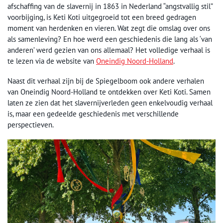
afschaffing van de slavernij in 1863 in Nederland “angstvallig stil”
voorbijging, is Keti Koti uitgegroeid tot een breed gedragen
moment van herdenken en vieren. Wat zegt die omslag over ons
als samenleving? En hoe werd een geschiedenis die lang als ‘van
anderen’ werd gezien van ons allemaal? Het volledige verhaal is
te lezen via de website van
Oneindig Noord-Holland
.
Naast dit verhaal zijn bij de Spiegelboom ook andere verhalen
van Oneindig Noord-Holland te ontdekken over Keti Koti. Samen
laten ze zien dat het slavernijverleden geen enkelvoudig verhaal
is, maar een gedeelde geschiedenis met verschillende
perspectieven.