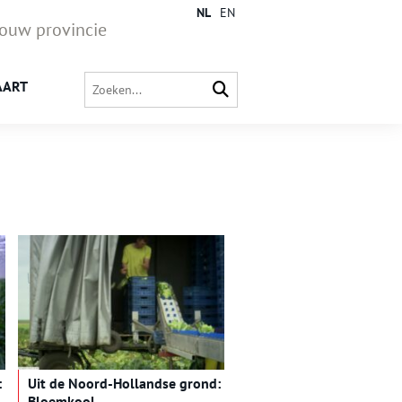
NL
EN
jouw provincie
AART
:
Uit de Noord-Hollandse grond:
Bloemkool