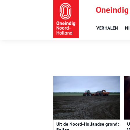
Oneindig
VERHALEN
N
Uit de Noord-Hollandse grond:
U
Bollen
V