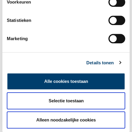
Voorkeuren
Statistieken
Marketing
Een jaar rond in de Eendenkooi ’t Zand
Details tonen
Alle cookies toestaan
Selectie toestaan
Tien verdwenen pretparken
Alleen noodzakelijke cookies