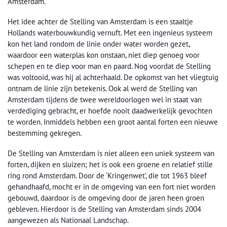
Amsterdam.
Het idee achter de Stelling van Amsterdam is een staaltje
Hollands waterbouwkundig vernuft. Met een ingenieus systeem
kon het land rondom de linie onder water worden gezet,
waardoor een waterplas kon onstaan, niet diep genoeg voor
schepen en te diep voor man en paard. Nog voordat de Stelling
was voltooid, was hij al achterhaald. De opkomst van het vliegtuig
ontnam de linie zijn betekenis. Ook al werd de Stelling van
Amsterdam tijdens de twee wereldoorlogen wel in staat van
verdediging gebracht, er hoefde nooit daadwerkelijk gevochten
te worden. Inmiddels hebben een groot aantal forten een nieuwe
bestemming gekregen.
De Stelling van Amsterdam is niet alleen een uniek systeem van
forten, dijken en sluizen; het is ook een groene en relatief stille
ring rond Amsterdam. Door de ‘Kringenwet’, die tot 1963 bleef
gehandhaafd, mocht er in de omgeving van een fort niet worden
gebouwd, daardoor is de omgeving door de jaren heen groen
gebleven. Hierdoor is de Stelling van Amsterdam sinds 2004
aangewezen als Nationaal Landschap.