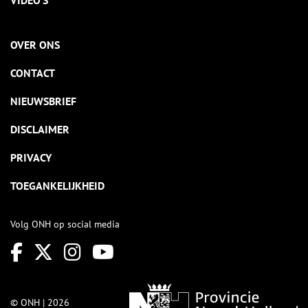
VIDEO’S
OVER ONS
CONTACT
NIEUWSBRIEF
DISCLAIMER
PRIVACY
TOEGANKELIJKHEID
Volg ONH op social media
© ONH | 2026