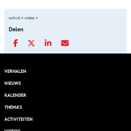
onh.nl
>
video
>
Delen
VERHALEN
NIEUWS
KALENDER
THEMA’S
ACTIVITEITEN