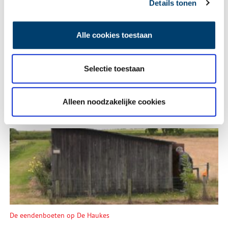
Details tonen
Een jaar rond in de Eendenkooi ’t Zand
Alle cookies toestaan
Selectie toestaan
Alleen noodzakelijke cookies
Tien verdwenen pretparken
De eendenboeten op De Haukes