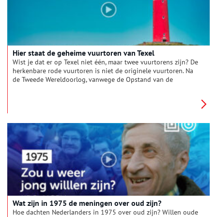
Hier staat de geheime vuurtoren van Texel
Wist je dat er op Texel niet één, maar twee vuurtorens zijn? De
herkenbare rode vuurtoren is niet de originele vuurtoren. Na
de Tweede Wereldoorlog, vanwege de Opstand van de
Georgiërs, werd er een nieuwe vuurtoren óm de oude
vuurtoren gebouwd. En dát is de vuurtoren die we zo goed
kennen.
Wat zijn in 1975 de meningen over oud zijn?
Hoe dachten Nederlanders in 1975 over oud zijn? Willen oude