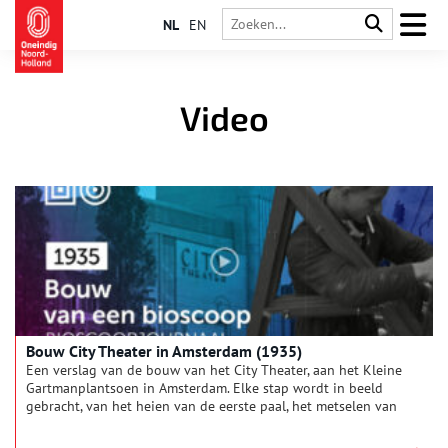
NL
EN
Video
Bouw City Theater in Amsterdam (1935)
Een verslag van de bouw van het City Theater, aan het Kleine
Gartmanplantsoen in Amsterdam. Elke stap wordt in beeld
gebracht, van het heien van de eerste paal, het metselen van
muren, tot de uiteindelijke opening met de Engelse radio-
organist Reginald Foort. Het gebouw is een ontwerp van