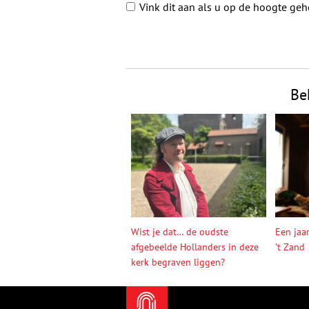
Vink dit aan als u op de hoogte ge
Be
Wist je dat… de oudste
Een jaa
afgebeelde Hollanders in deze
’t Zand
kerk begraven liggen?