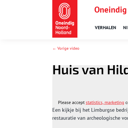
Oneindig
VERHALEN
N
← Vorige video
Huis van Hil
Please accept
statistics, marketing
c
Een kijkje bij het Limburgse bedrij
restauratie van archeologische vo