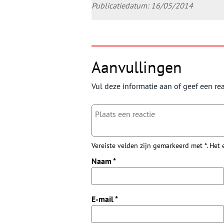
Publicatiedatum: 16/05/2014
Aanvullingen
Vul deze informatie aan of geef een rea
Vereiste velden zijn gemarkeerd met *. Het
Naam
*
E-mail
*