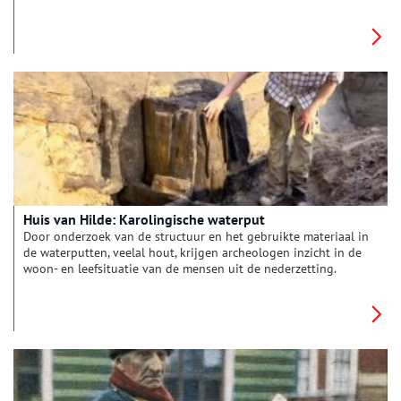
sneuvelden tal van Engelse, Russische én Nederlandse
soldaten.
Huis van Hilde: Karolingische waterput
Door onderzoek van de structuur en het gebruikte materiaal in
de waterputten, veelal hout, krijgen archeologen inzicht in de
woon- en leefsituatie van de mensen uit de nederzetting.
Het gebruikte hout in een waterput is vaak sloophout van
oude boerderijen.