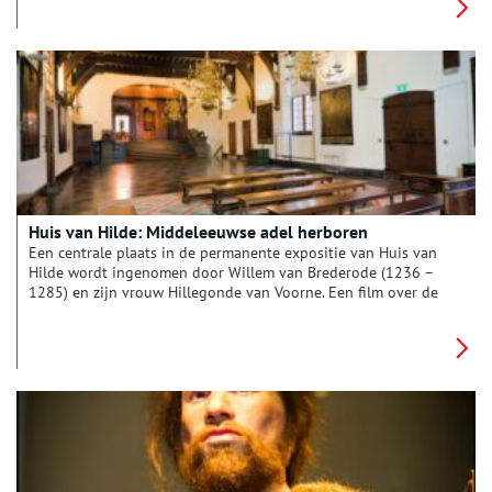
Huis van Hilde: Middeleeuwse adel herboren
Een centrale plaats in de permanente expositie van Huis van
Hilde wordt ingenomen door Willem van Brederode (1236 –
1285) en zijn vrouw Hillegonde van Voorne. Een film over de
vondst van hun gezamenlijke graf in 1967 en de reconstructie
van hun gezichten.