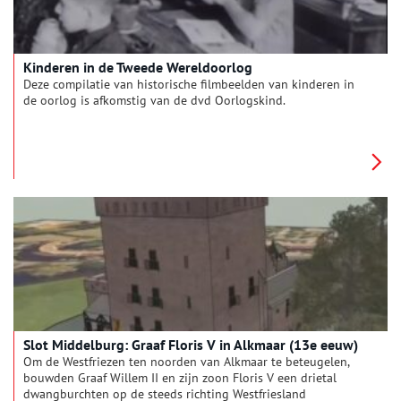
Kinderen in de Tweede Wereldoorlog
Deze compilatie van historische filmbeelden van kinderen in
de oorlog is afkomstig van de dvd Oorlogskind.
Slot Middelburg: Graaf Floris V in Alkmaar (13e eeuw)
Om de Westfriezen ten noorden van Alkmaar te beteugelen,
bouwden Graaf Willem II en zijn zoon Floris V een drietal
dwangburchten op de steeds richting Westfriesland