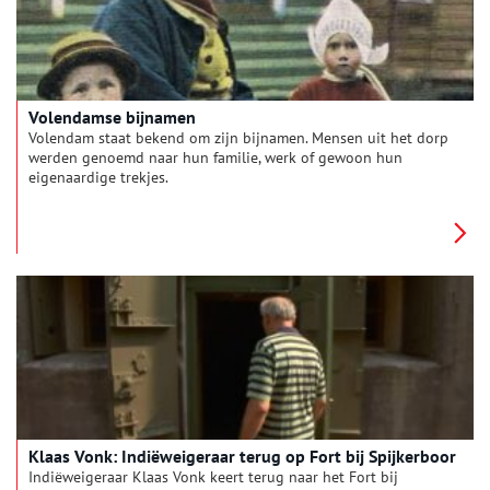
Volendamse bijnamen
Volendam staat bekend om zijn bijnamen. Mensen uit het dorp
werden genoemd naar hun familie, werk of gewoon hun
eigenaardige trekjes.
Klaas Vonk: Indiëweigeraar terug op Fort bij Spijkerboor
Indiëweigeraar Klaas Vonk keert terug naar het Fort bij