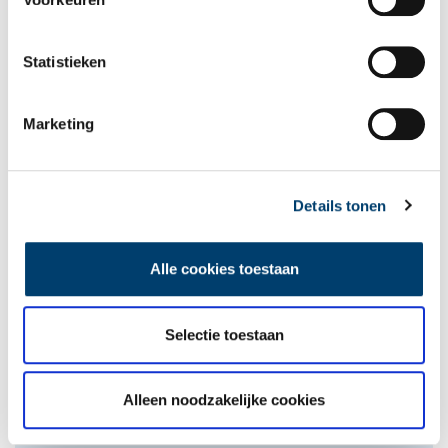
Statistieken
Marketing
Tien verdwenen pretparken
Details tonen
Alle cookies toestaan
Selectie toestaan
De eendenboeten op De Haukes
Alleen noodzakelijke cookies